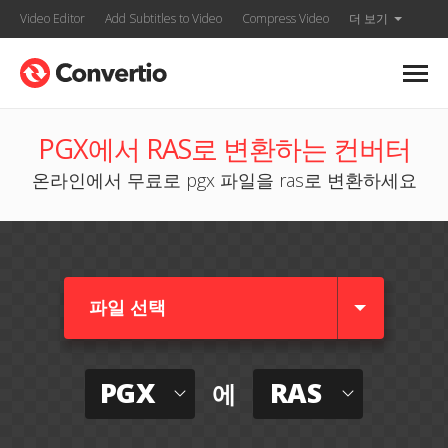
Video Editor
Add Subtitles to Video
Compress Video
더 보기
PGX에서 RAS로 변환하는 컨버터
온라인에서 무료로 pgx 파일을 ras로 변환하세요
파일 선택
PGX
RAS
에