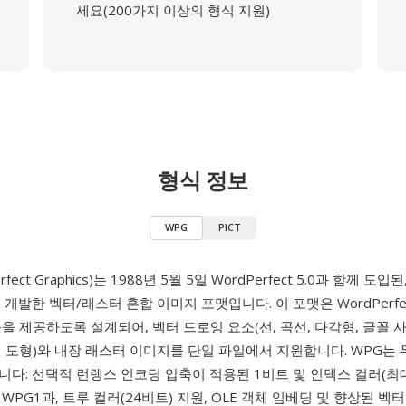
세요(200가지 이상의 형식 지원)
형식 정보
WPG
PICT
rfect Graphics)는 1988년 5월 5일 WordPerfect 5.0과 함께 도입된
 개발한 벡터/래스터 혼합 이미지 포맷입니다. 이 포맷은 WordPerfe
을 제공하도록 설계되어, 벡터 드로잉 요소(선, 곡선, 다각형, 글꼴 
 도형)와 내장 래스터 이미지를 단일 파일에서 지원합니다. WPG는 
다: 선택적 런렝스 인코딩 압축이 적용된 1비트 및 인덱스 컬러(최대
WPG1과, 트루 컬러(24비트) 지원, OLE 객체 임베딩 및 향상된 벡