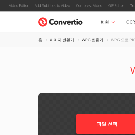
Video Editor
Add Subtitles to Video
Compress Video
GIF Editor
Te
변환
OCR
홈
이미지 변환기
WPG 변환기
WPG 으로 PIC
파일 선택