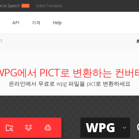
xt to Speech
Video Translator
API
가격
Help
T
WPG에서 PICT로 변환하는 컨버
온라인에서 무료로 wpg 파일을 pict로 변환하세요
WPG