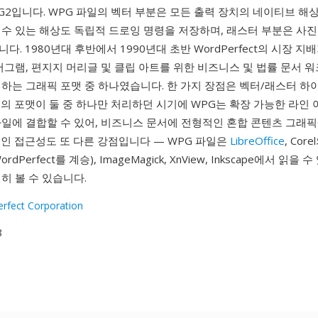
G2입니다. WPG 파일의 벡터 부분은 모든 출력 장치의 네이티브 
수 있는 해상도 독립적 드로잉 명령을 저장하며, 래스터 부분은 사진
. 1980년대 후반에서 1990년대 초반 WordPerfect의 시장 지배
어그램, 편지지 머리글 및 클립 아트를 위한 비즈니스 및 법률 문서
접하는 그래픽 포맷 중 하나였습니다. 한 가지 장점은 벡터/래스터 하
의 포맷이 둘 중 하나만 처리하던 시기에 WPG는 확장 가능한 라인 
파일에 결합할 수 있어, 비즈니스 문서에 전형적인 혼합 콘텐츠 그래
인 접근성도 또 다른 강점입니다 — WPG 파일은
LibreOffice
, Co
dPerfect를 계승), ImageMagick, XnView, Inkscape에서 읽을 
히 볼 수 있습니다.
rfect Corporation
8