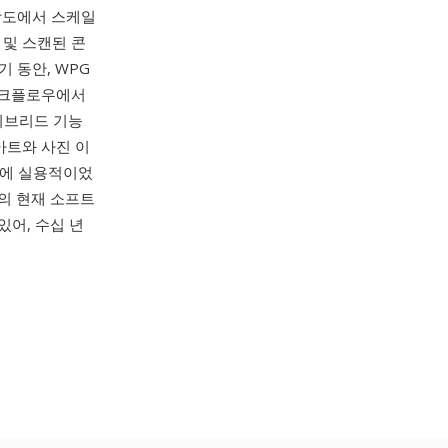
해상도에서 스케일
 및 스캔된 콘
기 동안, WPG
 워크플로우에서
이브리드 기능
아트와 사진 이
픽에 실용적이었
rel의 현재 소프트
수 있어, 수십 년