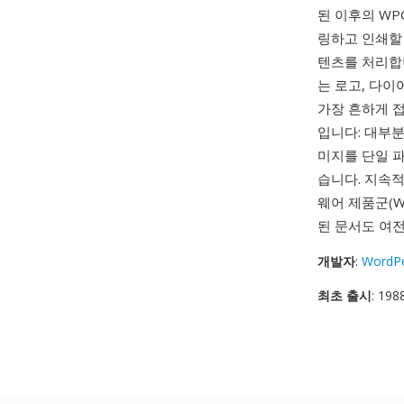
된 이후의 WP
링하고 인쇄할 
텐츠를 처리합니다
는 로고, 다이
가장 흔하게 
입니다: 대부분
미지를 단일 
습니다. 지속적
웨어 제품군(Wor
된 문서도 여전
개발자
:
WordPe
최초 출시
: 198