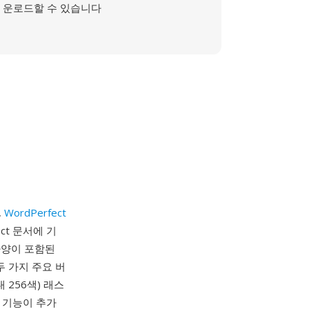
운로드할 수 있습니다
,
WordPerfect
ct 문서에 기
사양이 포함된
두 가지 주요 버
 256색) 래스
터 기능이 추가