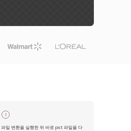
3
파일 변환을 실행한 뒤 바로 pict 파일을 다