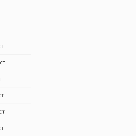
CT
CT
CT
CT
CT
CT