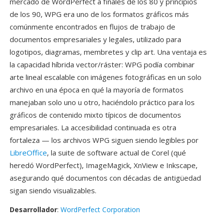
mercado de WordPerfect a finales de los 80 y principios
de los 90, WPG era uno de los formatos gráficos más
comúnmente encontrados en flujos de trabajo de
documentos empresariales y legales, utilizado para
logotipos, diagramas, membretes y clip art. Una ventaja es
la capacidad híbrida vector/ráster: WPG podía combinar
arte lineal escalable con imágenes fotográficas en un solo
archivo en una época en qué la mayoría de formatos
manejaban solo uno u otro, haciéndolo práctico para los
gráficos de contenido mixto típicos de documentos
empresariales. La accesibilidad continuada es otra
fortaleza — los archivos WPG siguen siendo legibles por
LibreOffice
, la suite de software actual de Corel (qué
heredó WordPerfect), ImageMagick, XnView e Inkscape,
asegurando qué documentos con décadas de antigüedad
sigan siendo visualizables.
Desarrollador
:
WordPerfect Corporation