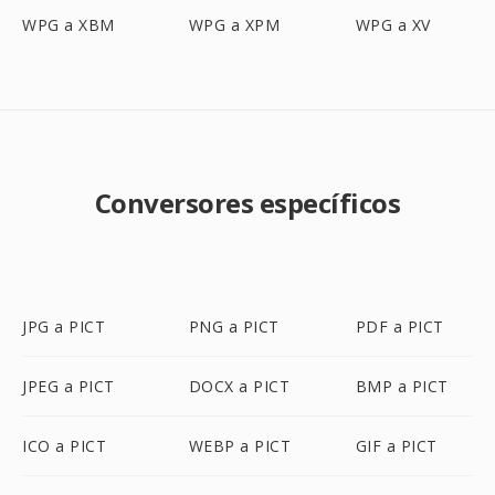
WPG a XBM
WPG a XPM
WPG a XV
Conversores específicos
JPG a PICT
PNG a PICT
PDF a PICT
JPEG a PICT
DOCX a PICT
BMP a PICT
ICO a PICT
WEBP a PICT
GIF a PICT