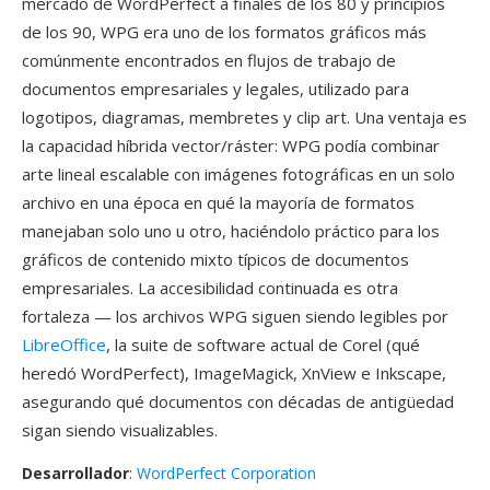
mercado de WordPerfect a finales de los 80 y principios
de los 90, WPG era uno de los formatos gráficos más
comúnmente encontrados en flujos de trabajo de
documentos empresariales y legales, utilizado para
logotipos, diagramas, membretes y clip art. Una ventaja es
la capacidad híbrida vector/ráster: WPG podía combinar
arte lineal escalable con imágenes fotográficas en un solo
archivo en una época en qué la mayoría de formatos
manejaban solo uno u otro, haciéndolo práctico para los
gráficos de contenido mixto típicos de documentos
empresariales. La accesibilidad continuada es otra
fortaleza — los archivos WPG siguen siendo legibles por
LibreOffice
, la suite de software actual de Corel (qué
heredó WordPerfect), ImageMagick, XnView e Inkscape,
asegurando qué documentos con décadas de antigüedad
sigan siendo visualizables.
Desarrollador
:
WordPerfect Corporation