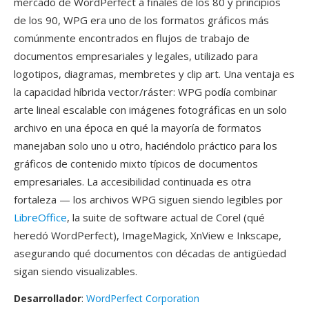
mercado de WordPerfect a finales de los 80 y principios
de los 90, WPG era uno de los formatos gráficos más
comúnmente encontrados en flujos de trabajo de
documentos empresariales y legales, utilizado para
logotipos, diagramas, membretes y clip art. Una ventaja es
la capacidad híbrida vector/ráster: WPG podía combinar
arte lineal escalable con imágenes fotográficas en un solo
archivo en una época en qué la mayoría de formatos
manejaban solo uno u otro, haciéndolo práctico para los
gráficos de contenido mixto típicos de documentos
empresariales. La accesibilidad continuada es otra
fortaleza — los archivos WPG siguen siendo legibles por
LibreOffice
, la suite de software actual de Corel (qué
heredó WordPerfect), ImageMagick, XnView e Inkscape,
asegurando qué documentos con décadas de antigüedad
sigan siendo visualizables.
Desarrollador
:
WordPerfect Corporation