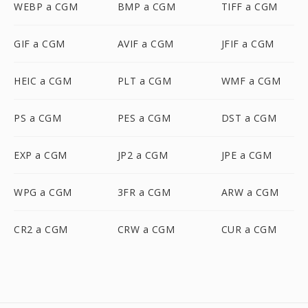
WEBP a CGM
BMP a CGM
TIFF a CGM
GIF a CGM
AVIF a CGM
JFIF a CGM
HEIC a CGM
PLT a CGM
WMF a CGM
PS a CGM
PES a CGM
DST a CGM
EXP a CGM
JP2 a CGM
JPE a CGM
WPG a CGM
3FR a CGM
ARW a CGM
CR2 a CGM
CRW a CGM
CUR a CGM