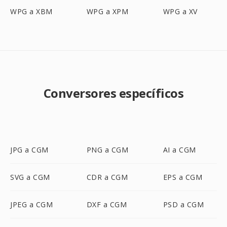
WPG a XBM
WPG a XPM
WPG a XV
Conversores específicos
JPG a CGM
PNG a CGM
AI a CGM
SVG a CGM
CDR a CGM
EPS a CGM
JPEG a CGM
DXF a CGM
PSD a CGM