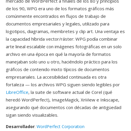
mercado de WordPerfect a finales de los 80 y principios
de los 90, WPG era uno de los formatos gráficos más
comúnmente encontrados en flujos de trabajo de
documentos empresariales y legales, utilizado para
logotipos, diagramas, membretes y clip art. Una ventaja es
la capacidad híbrida vector/ráster: WPG podía combinar
arte lineal escalable con imágenes fotográficas en un solo
archivo en una época en qué la mayoría de formatos
manejaban solo uno u otro, haciéndolo práctico para los
gráficos de contenido mixto típicos de documentos
empresariales. La accesibilidad continuada es otra
fortaleza — los archivos WPG siguen siendo legibles por
LibreOffice
, la suite de software actual de Corel (qué
heredó WordPerfect), ImageMagick, XnView e Inkscape,
asegurando qué documentos con décadas de antigüedad
sigan siendo visualizables.
Desarrollador
:
WordPerfect Corporation