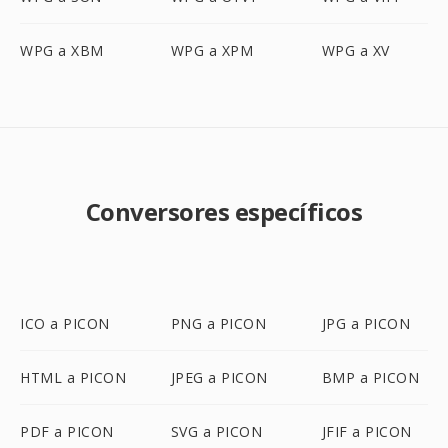
WPG a XBM
WPG a XPM
WPG a XV
Conversores específicos
ICO a PICON
PNG a PICON
JPG a PICON
HTML a PICON
JPEG a PICON
BMP a PICON
PDF a PICON
SVG a PICON
JFIF a PICON