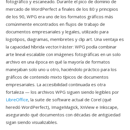
fotográfico y escaneado. Durante el pico de dominio de
mercado de WordPerfect a finales de los 80 y principios
de los 90, WPG era uno de los formatos gráficos más
comúnmente encontrados en flujos de trabajo de
documentos empresariales y legales, utilizado para
logotipos, diagramas, membretes y clip art. Una ventaja es
la capacidad híbrida vector/ráster: WPG podía combinar
arte lineal escalable con imágenes fotográficas en un solo
archivo en una época en qué la mayoría de formatos
manejaban solo uno u otro, haciéndolo práctico para los
gráficos de contenido mixto típicos de documentos
empresariales. La accesibilidad continuada es otra
fortaleza — los archivos WPG siguen siendo legibles por
LibreOffice
, la suite de software actual de Corel (qué
heredó WordPerfect), ImageMagick, XnView e Inkscape,
asegurando qué documentos con décadas de antigüedad
sigan siendo visualizables.