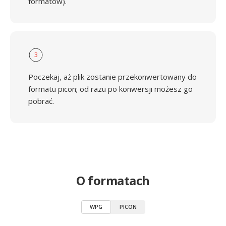
formatów).
3
Poczekaj, aż plik zostanie przekonwertowany do
formatu picon; od razu po konwersji możesz go
pobrać.
O formatach
WPG
PICON