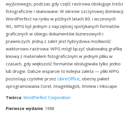
wyjściowego, podczas gdy część rastrowa obsługuje treści
fotograficzne i skanowane. W okresie szczytowej dominacji
WordPerfect na rynku w późnych latach 80. i wczesnych
90., WPG był jednym z najczęściej spotykanych formatów
graficznych w obiegu dokumentów biznesowych i
prawniczych. Jedną z zalet jest hybrydowa możliwość
wektorowo-rastrowa: WPG mógł łączyć skalowalną grafikę
liniową z materiałem fotograficznym w jednym pliku w
czasach, gdy większość formatów obsługiwała tylko jedno
lub drugie. Dalsze wsparcie to kolejna zaleta — pliki WPG
pozostają czytelne przez
LibreOffice
, obecny pakiet
oprogramowania Corel, ImageMagick, XnView i Inkscape.
Twórca
:
WordPerfect Corporation
Pierwsze wydanie
: 1988