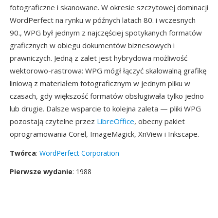
fotograficzne i skanowane. W okresie szczytowej dominacji
WordPerfect na rynku w późnych latach 80. i wczesnych
90., WPG był jednym z najczęściej spotykanych formatów
graficznych w obiegu dokumentów biznesowych i
prawniczych. Jedną z zalet jest hybrydowa możliwość
wektorowo-rastrowa: WPG mógł łączyć skalowalną grafikę
liniową z materiałem fotograficznym w jednym pliku w
czasach, gdy większość formatów obsługiwała tylko jedno
lub drugie. Dalsze wsparcie to kolejna zaleta — pliki WPG
pozostają czytelne przez
LibreOffice
, obecny pakiet
oprogramowania Corel, ImageMagick, XnView i Inkscape.
Twórca
:
WordPerfect Corporation
Pierwsze wydanie
: 1988