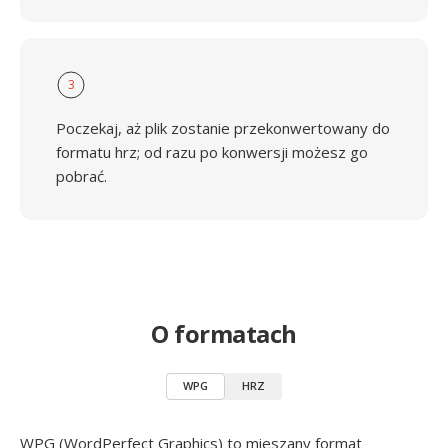
3
Poczekaj, aż plik zostanie przekonwertowany do
formatu hrz; od razu po konwersji możesz go
pobrać.
O formatach
WPG
HRZ
WPG (WordPerfect Graphics) to mieszany format