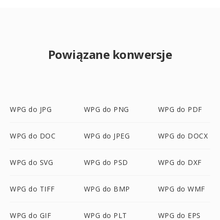
Powiązane konwersje
WPG do JPG
WPG do PNG
WPG do PDF
WPG do DOC
WPG do JPEG
WPG do DOCX
WPG do SVG
WPG do PSD
WPG do DXF
WPG do TIFF
WPG do BMP
WPG do WMF
WPG do GIF
WPG do PLT
WPG do EPS