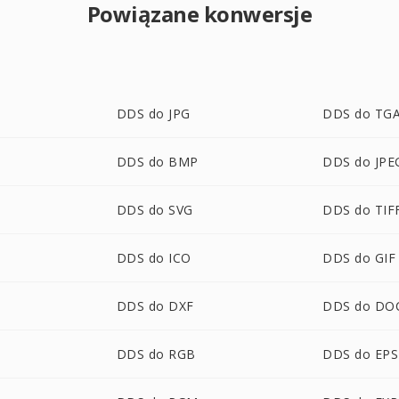
Powiązane konwersje
DDS do JPG
DDS do TG
DDS do BMP
DDS do JPE
DDS do SVG
DDS do TIF
DDS do ICO
DDS do GIF
DDS do DXF
DDS do DO
DDS do RGB
DDS do EPS