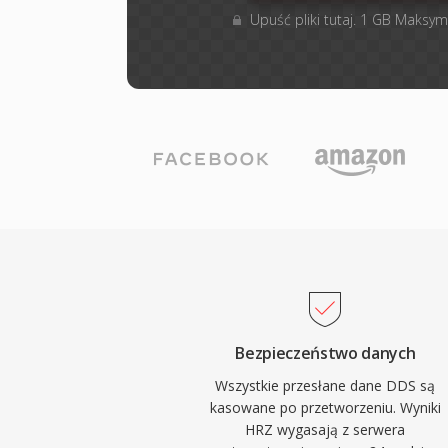
Upuść pliki tutaj. 1 GB Maksym
Bezpieczeństwo danych
Wszystkie przesłane dane DDS są
kasowane po przetworzeniu. Wyniki
HRZ wygasają z serwera