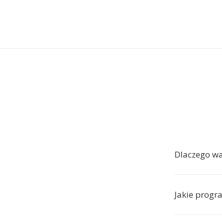
Dlaczego w
Jakie progr