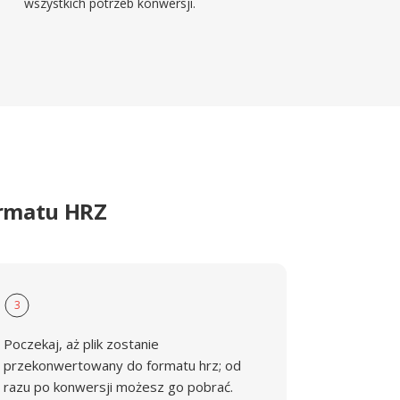
wszystkich potrzeb konwersji.
ormatu HRZ
3
Poczekaj, aż plik zostanie
przekonwertowany do formatu hrz; od
razu po konwersji możesz go pobrać.