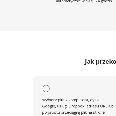
automatycznie w ciągu 24 godzin.
Jak przek
1
Wybierz pliki z komputera, dysku
Google, usługi Dropbox, adresu URL lub
po prostu przeciągnij plik na stronę.