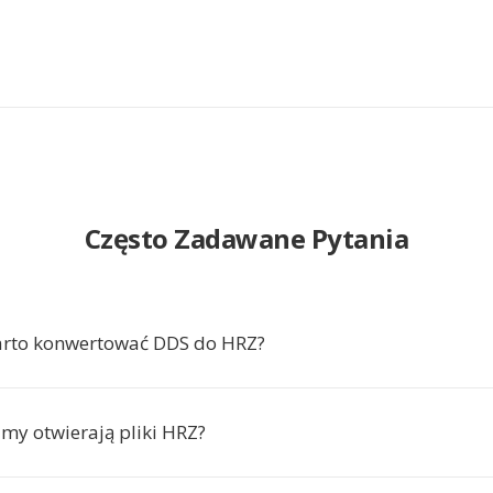
Często Zadawane Pytania
arto konwertować DDS do HRZ?
amy otwierają pliki HRZ?