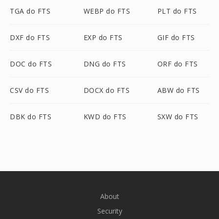
TGA do FTS
WEBP do FTS
PLT do FTS
DXF do FTS
EXP do FTS
GIF do FTS
DOC do FTS
DNG do FTS
ORF do FTS
CSV do FTS
DOCX do FTS
ABW do FTS
DBK do FTS
KWD do FTS
SXW do FTS
About
Security