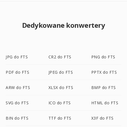
Dedykowane konwertery
JPG do FTS
CR2 do FTS
PNG do FTS
PDF do FTS
JPEG do FTS
PPTX do FTS
ARW do FTS
XLSX do FTS
BMP do FTS
SVG do FTS
ICO do FTS
HTML do FTS
BIN do FTS
TTF do FTS
X3F do FTS