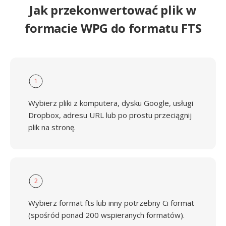
Jak przekonwertować plik w
formacie WPG do formatu FTS
1
Wybierz pliki z komputera, dysku Google, usługi
Dropbox, adresu URL lub po prostu przeciągnij
plik na stronę.
2
Wybierz format fts lub inny potrzebny Ci format
(spośród ponad 200 wspieranych formatów).