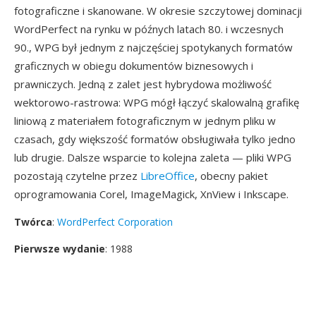
fotograficzne i skanowane. W okresie szczytowej dominacji
WordPerfect na rynku w późnych latach 80. i wczesnych
90., WPG był jednym z najczęściej spotykanych formatów
graficznych w obiegu dokumentów biznesowych i
prawniczych. Jedną z zalet jest hybrydowa możliwość
wektorowo-rastrowa: WPG mógł łączyć skalowalną grafikę
liniową z materiałem fotograficznym w jednym pliku w
czasach, gdy większość formatów obsługiwała tylko jedno
lub drugie. Dalsze wsparcie to kolejna zaleta — pliki WPG
pozostają czytelne przez
LibreOffice
, obecny pakiet
oprogramowania Corel, ImageMagick, XnView i Inkscape.
Twórca
:
WordPerfect Corporation
Pierwsze wydanie
: 1988