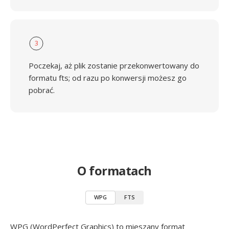
3
Poczekaj, aż plik zostanie przekonwertowany do
formatu fts; od razu po konwersji możesz go
pobrać.
O formatach
WPG
FTS
WPG (WordPerfect Graphics) to mieszany format