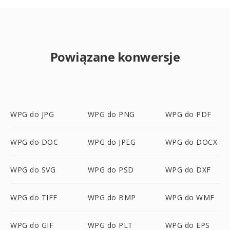
Powiązane konwersje
WPG do JPG
WPG do PNG
WPG do PDF
WPG do DOC
WPG do JPEG
WPG do DOCX
WPG do SVG
WPG do PSD
WPG do DXF
WPG do TIFF
WPG do BMP
WPG do WMF
WPG do GIF
WPG do PLT
WPG do EPS