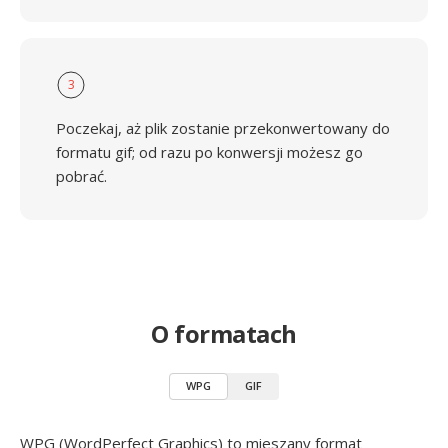
3
Poczekaj, aż plik zostanie przekonwertowany do
formatu gif; od razu po konwersji możesz go
pobrać.
O formatach
WPG
GIF
WPG (WordPerfect Graphics) to mieszany format