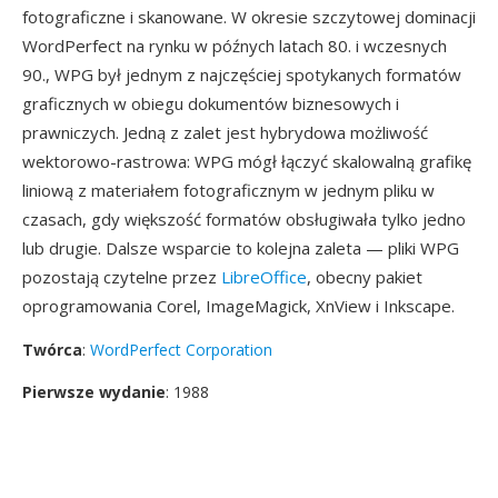
fotograficzne i skanowane. W okresie szczytowej dominacji
WordPerfect na rynku w późnych latach 80. i wczesnych
90., WPG był jednym z najczęściej spotykanych formatów
graficznych w obiegu dokumentów biznesowych i
prawniczych. Jedną z zalet jest hybrydowa możliwość
wektorowo-rastrowa: WPG mógł łączyć skalowalną grafikę
liniową z materiałem fotograficznym w jednym pliku w
czasach, gdy większość formatów obsługiwała tylko jedno
lub drugie. Dalsze wsparcie to kolejna zaleta — pliki WPG
pozostają czytelne przez
LibreOffice
, obecny pakiet
oprogramowania Corel, ImageMagick, XnView i Inkscape.
Twórca
:
WordPerfect Corporation
Pierwsze wydanie
: 1988