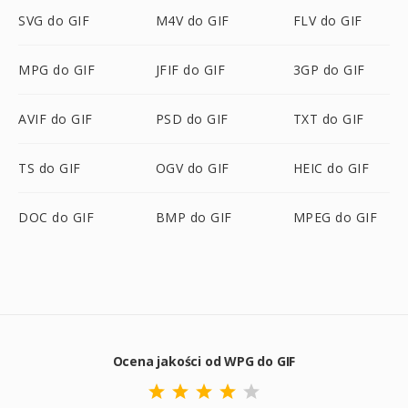
SVG do GIF
M4V do GIF
FLV do GIF
MPG do GIF
JFIF do GIF
3GP do GIF
AVIF do GIF
PSD do GIF
TXT do GIF
TS do GIF
OGV do GIF
HEIC do GIF
DOC do GIF
BMP do GIF
MPEG do GIF
Ocena jakości od WPG do GIF