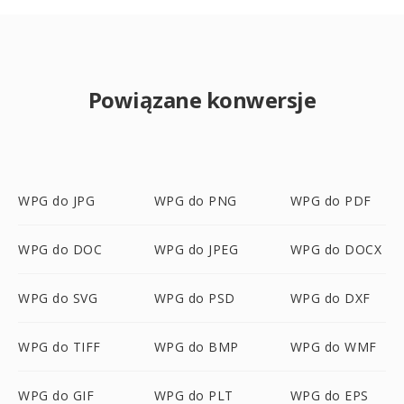
Powiązane konwersje
WPG do JPG
WPG do PNG
WPG do PDF
WPG do DOC
WPG do JPEG
WPG do DOCX
WPG do SVG
WPG do PSD
WPG do DXF
WPG do TIFF
WPG do BMP
WPG do WMF
WPG do GIF
WPG do PLT
WPG do EPS