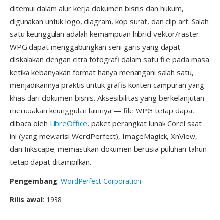
ditemui dalam alur kerja dokumen bisnis dan hukum,
digunakan untuk logo, diagram, kop surat, dan clip art. Salah
satu keunggulan adalah kemampuan hibrid vektor/raster:
WPG dapat menggabungkan seni garis yang dapat
diskalakan dengan citra fotografi dalam satu file pada masa
ketika kebanyakan format hanya menangani salah satu,
menjadikannya praktis untuk grafis konten campuran yang
khas dari dokumen bisnis. Aksesibilitas yang berkelanjutan
merupakan keunggulan lainnya — file WPG tetap dapat
dibaca oleh
LibreOffice
, paket perangkat lunak Corel saat
ini (yang mewarisi WordPerfect), ImageMagick, XnView,
dan Inkscape, memastikan dokumen berusia puluhan tahun
tetap dapat ditampilkan.
Pengembang
:
WordPerfect Corporation
Rilis awal
: 1988