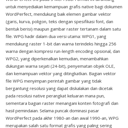
untuk menyediakan kemampuan grafis native bagi dokumen
WordPerfect, mendukung baik elemen gambar vektor
(garis, kurva, poligon, teks dengan spesifikasi font, dan
bentuk berisi) maupun gambar raster tertanam dalam satu
file. WPG hadir dalam dua versi utama: WPG1, yang
mendukung raster 1-bit dan warna terindeks hingga 256
warna dengan kompresi run-length encoding opsional, dan
WPG2, yang diperkenalkan kemudian, menambahkan
dukungan warna sejati (24-bit), penyematan objek OLE,
dan kemampuan vektor yang ditingkatkan. Bagian vektor
file WPG menyimpan perintah gambar yang tidak
bergantung resolusi yang dapat diskalakan dan dicetak
pada resolusi native perangkat keluaran mana pun,
sementara bagian raster menangani konten fotografi dan
hasil pemindaian. Selama puncak dominasi pasar
WordPerfect pada akhir 1980-an dan awal 1990-an, WPG
merupakan salah satu format grafis yang paling sering