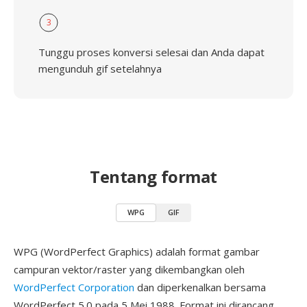
3
Tunggu proses konversi selesai dan Anda dapat
mengunduh gif setelahnya
Tentang format
WPG
GIF
WPG (WordPerfect Graphics) adalah format gambar
campuran vektor/raster yang dikembangkan oleh
WordPerfect Corporation
dan diperkenalkan bersama
WordPerfect 5.0 pada 5 Mei 1988. Format ini dirancang