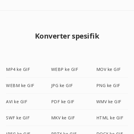
Konverter spesifik
MP4 ke GIF
WEBP ke GIF
MOV ke GIF
WEBM ke GIF
JPG ke GIF
PNG ke GIF
AVI ke GIF
PDF ke GIF
WMV ke GIF
SWF ke GIF
MKV ke GIF
HTML ke GIF
JPEG ke GIF
PPTX ke GIF
DOCX ke GIF