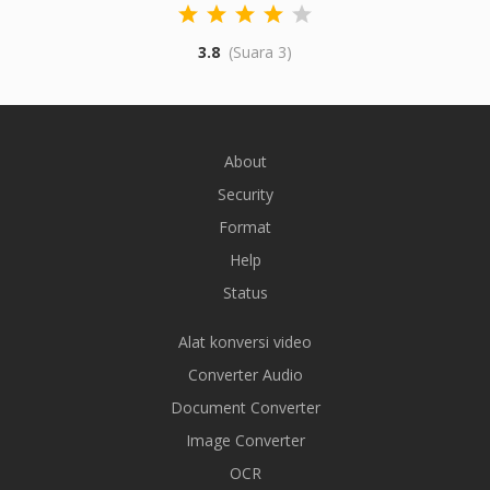
3.8
(Suara 3)
About
Security
Format
Help
Status
Alat konversi video
Converter Audio
Document Converter
Image Converter
OCR