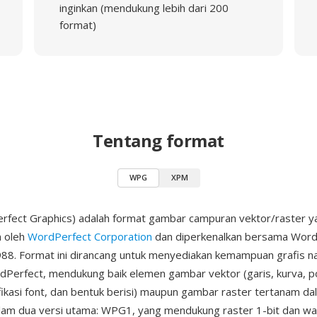
inginkan (mendukung lebih dari 200
format)
Tentang format
WPG
XPM
fect Graphics) adalah format gambar campuran vektor/raster y
 oleh
WordPerfect Corporation
dan diperkenalkan bersama Word
88. Format ini dirancang untuk menyediakan kemampuan grafis na
erfect, mendukung baik elemen gambar vektor (garis, kurva, po
ikasi font, dan bentuk berisi) maupun gambar raster tertanam dala
am dua versi utama: WPG1, yang mendukung raster 1-bit dan wa