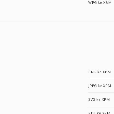
WPG ke XBM
PNG ke XPM
JPEG ke XPM
SVG ke XPM
PDF ke XPM