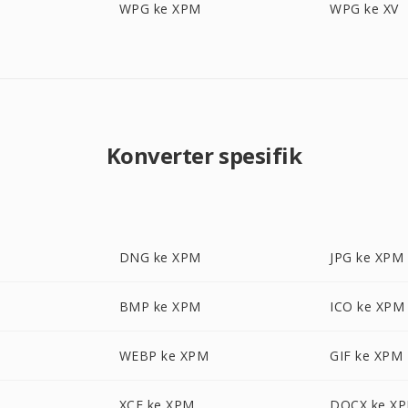
WPG ke XPM
WPG ke XV
Konverter spesifik
DNG ke XPM
JPG ke XPM
BMP ke XPM
ICO ke XPM
WEBP ke XPM
GIF ke XPM
XCF ke XPM
DOCX ke X