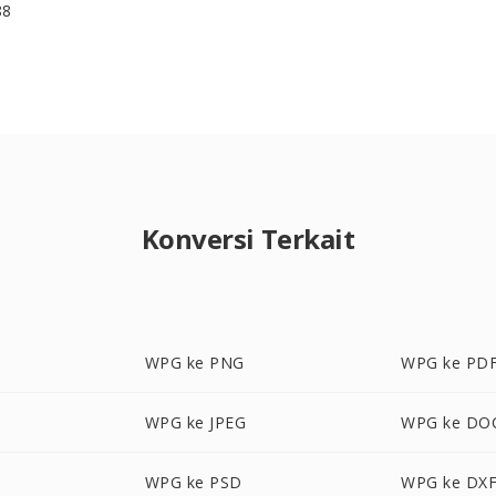
88
Konversi Terkait
WPG ke PNG
WPG ke PD
WPG ke JPEG
WPG ke DO
WPG ke PSD
WPG ke DX