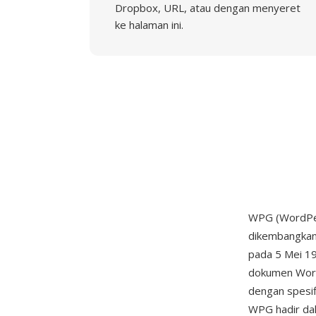
Dropbox, URL, atau dengan menyeret
ke halaman ini.
WPG (WordPer
dikembangkan
pada 5 Mei 19
dokumen WordP
dengan spesif
WPG hadir dal