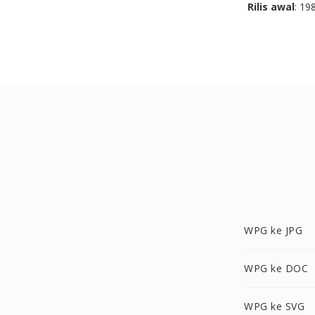
Rilis awal
: 19
WPG ke JPG
WPG ke DOC
WPG ke SVG