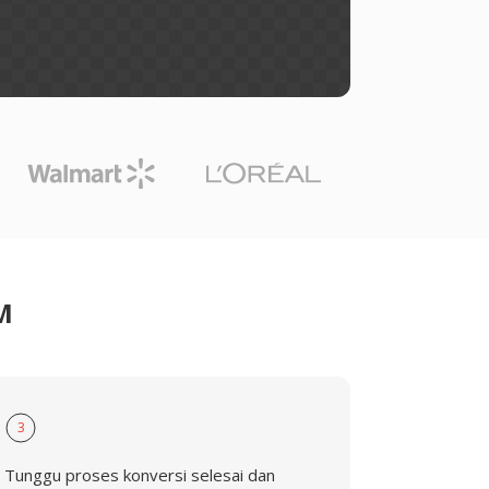
M
3
Tunggu proses konversi selesai dan