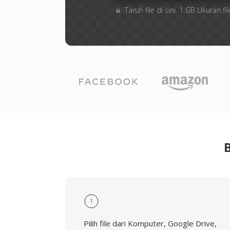
Taruh file di sini. 1 GB Ukuran
1
Pilih file dari Komputer, Google Drive,