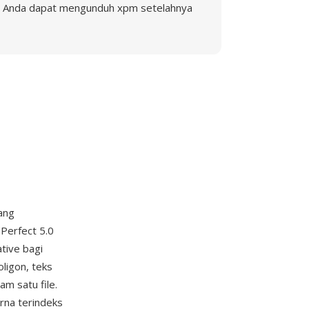
Anda dapat mengunduh xpm setelahnya
ang
Perfect 5.0
tive bagi
ligon, teks
m satu file.
rna terindeks