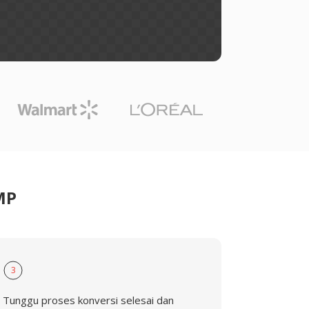
MP
3
Tunggu proses konversi selesai dan