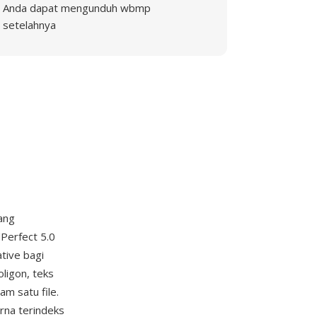
Anda dapat mengunduh wbmp
setelahnya
ang
Perfect 5.0
tive bagi
ligon, teks
m satu file.
rna terindeks