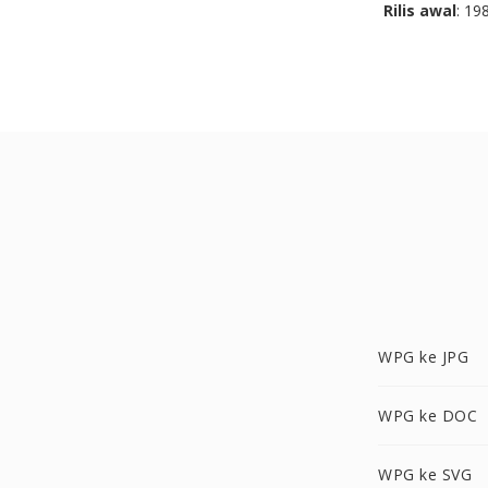
Rilis awal
: 19
WPG ke JPG
WPG ke DOC
WPG ke SVG