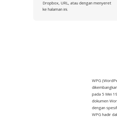
Dropbox, URL, atau dengan menyeret
ke halaman ini.
WPG (WordPer
dikembangkan
pada 5 Mei 19
dokumen WordP
dengan spesif
WPG hadir dal