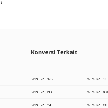
88
Konversi Terkait
WPG ke PNG
WPG ke PD
WPG ke JPEG
WPG ke DO
WPG ke PSD
WPG ke DX