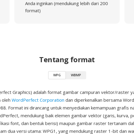
Anda inginkan (mendukung lebih dari 200
format)
Tentang format
WPG
WBMP
fect Graphics) adalah format gambar campuran vektor/raster y
 oleh
WordPerfect Corporation
dan diperkenalkan bersama Word
88. Format ini dirancang untuk menyediakan kemampuan grafis na
erfect, mendukung baik elemen gambar vektor (garis, kurva, po
ikasi font, dan bentuk berisi) maupun gambar raster tertanam dala
am dua versi utama: WPG1, yang mendukung raster 1-bit dan wa