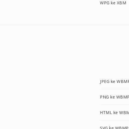
WPG ke XBM
JPEG ke WBM
PNG ke WBM
HTML ke WB
SVG ke WBMP