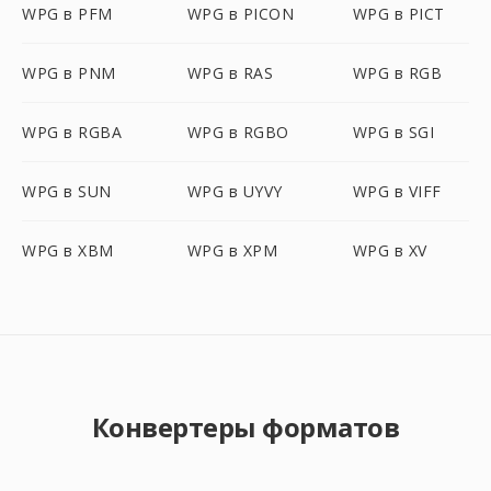
WPG в PFM
WPG в PICON
WPG в PICT
WPG в PNM
WPG в RAS
WPG в RGB
WPG в RGBA
WPG в RGBO
WPG в SGI
WPG в SUN
WPG в UYVY
WPG в VIFF
WPG в XBM
WPG в XPM
WPG в XV
Конвертеры форматов