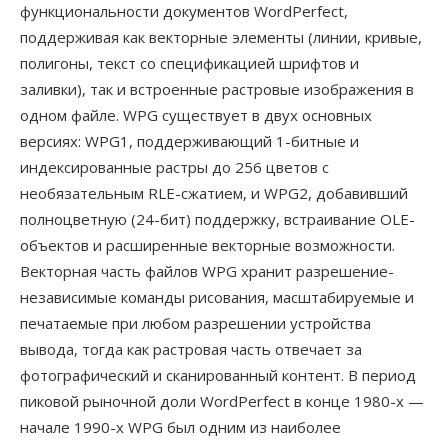
функциональности документов WordPerfect,
поддерживая как векторные элементы (линии, кривые,
полигоны, текст со спецификацией шрифтов и
заливки), так и встроенные растровые изображения в
одном файле. WPG существует в двух основных
версиях: WPG1, поддерживающий 1-битные и
индексированные растры до 256 цветов с
необязательным RLE-сжатием, и WPG2, добавивший
полноцветную (24-бит) поддержку, встраивание OLE-
объектов и расширенные векторные возможности.
Векторная часть файлов WPG хранит разрешение-
независимые команды рисования, масштабируемые и
печатаемые при любом разрешении устройства
вывода, тогда как растровая часть отвечает за
фотографический и сканированный контент. В период
пиковой рыночной доли WordPerfect в конце 1980-х —
начале 1990-х WPG был одним из наиболее