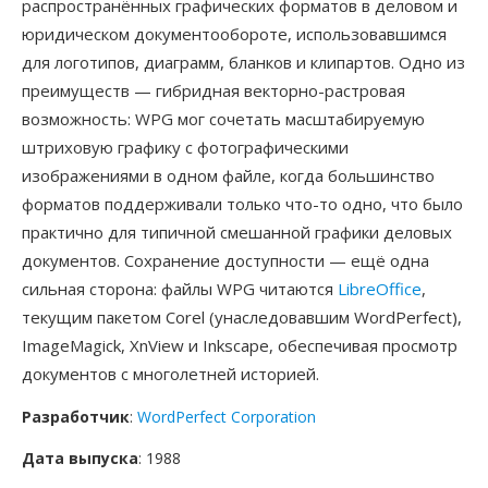
распространённых графических форматов в деловом и
юридическом документообороте, использовавшимся
для логотипов, диаграмм, бланков и клипартов. Одно из
преимуществ — гибридная векторно-растровая
возможность: WPG мог сочетать масштабируемую
штриховую графику с фотографическими
изображениями в одном файле, когда большинство
форматов поддерживали только что-то одно, что было
практично для типичной смешанной графики деловых
документов. Сохранение доступности — ещё одна
сильная сторона: файлы WPG читаются
LibreOffice
,
текущим пакетом Corel (унаследовавшим WordPerfect),
ImageMagick, XnView и Inkscape, обеспечивая просмотр
документов с многолетней историей.
Разработчик
:
WordPerfect Corporation
Дата выпуска
: 1988