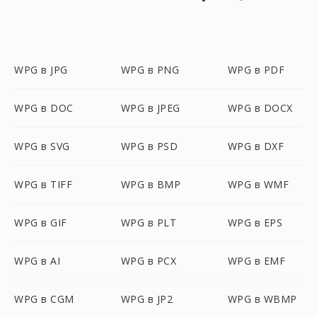
WPG в JPG
WPG в PNG
WPG в PDF
WPG в DOC
WPG в JPEG
WPG в DOCX
WPG в SVG
WPG в PSD
WPG в DXF
WPG в TIFF
WPG в BMP
WPG в WMF
WPG в GIF
WPG в PLT
WPG в EPS
WPG в AI
WPG в PCX
WPG в EMF
WPG в CGM
WPG в JP2
WPG в WBMP