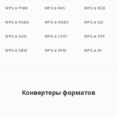
WPG в PNM
WPG в RAS
WPG в RGB
WPG в RGBA
WPG в RGBO
WPG в SGI
WPG в SUN
WPG в UYVY
WPG в VIFF
WPG в XBM
WPG в XPM
WPG в XV
Конвертеры форматов