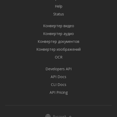
Help
Status
Конвертер видео
Конвертер аудио
Конвертер документов
Конвертер изображений
OCR
Developers API
API Docs
CLI Docs
API Pricing
Русский