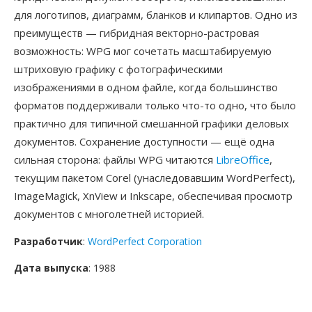
для логотипов, диаграмм, бланков и клипартов. Одно из
преимуществ — гибридная векторно-растровая
возможность: WPG мог сочетать масштабируемую
штриховую графику с фотографическими
изображениями в одном файле, когда большинство
форматов поддерживали только что-то одно, что было
практично для типичной смешанной графики деловых
документов. Сохранение доступности — ещё одна
сильная сторона: файлы WPG читаются
LibreOffice
,
текущим пакетом Corel (унаследовавшим WordPerfect),
ImageMagick, XnView и Inkscape, обеспечивая просмотр
документов с многолетней историей.
Разработчик
:
WordPerfect Corporation
Дата выпуска
: 1988