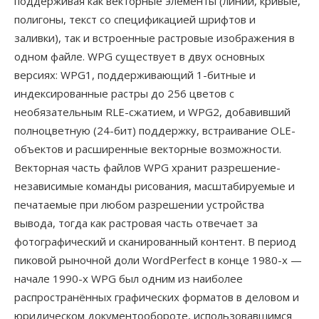
поддерживая как векторные элементы (линии, кривые,
полигоны, текст со спецификацией шрифтов и
заливки), так и встроенные растровые изображения в
одном файле. WPG существует в двух основных
версиях: WPG1, поддерживающий 1-битные и
индексированные растры до 256 цветов с
необязательным RLE-сжатием, и WPG2, добавивший
полноцветную (24-бит) поддержку, встраивание OLE-
объектов и расширенные векторные возможности.
Векторная часть файлов WPG хранит разрешение-
независимые команды рисования, масштабируемые и
печатаемые при любом разрешении устройства
вывода, тогда как растровая часть отвечает за
фотографический и сканированный контент. В период
пиковой рыночной доли WordPerfect в конце 1980-х —
начале 1990-х WPG был одним из наиболее
распространённых графических форматов в деловом и
юридическом документообороте, использовавшимся