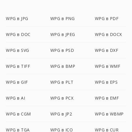
WPG в JPG
WPG в PNG
WPG в PDF
WPG в DOC
WPG в JPEG
WPG в DOCX
WPG в SVG
WPG в PSD
WPG в DXF
WPG в TIFF
WPG в BMP
WPG в WMF
WPG в GIF
WPG в PLT
WPG в EPS
WPG в AI
WPG в PCX
WPG в EMF
WPG в CGM
WPG в JP2
WPG в WBMP
WPG в TGA
WPG в ICO
WPG в CUR