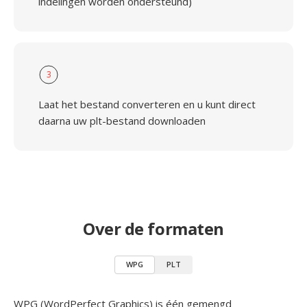
indelingen worden ondersteund)
3
Laat het bestand converteren en u kunt direct
daarna uw plt-bestand downloaden
Over de formaten
WPG
PLT
WPG (WordPerfect Graphics) is één gemengd