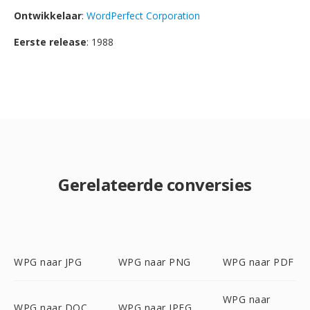
Ontwikkelaar
:
WordPerfect Corporation
Eerste release
: 1988
Gerelateerde conversies
WPG naar JPG
WPG naar PNG
WPG naar PDF
WPG naar
WPG naar DOC
WPG naar JPEG