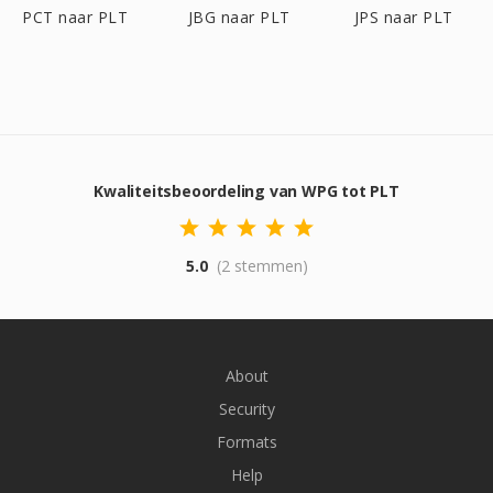
PCT naar PLT
JBG naar PLT
JPS naar PLT
Kwaliteitsbeoordeling van WPG tot PLT
5.0
(2 stemmen)
About
Security
Formats
Help