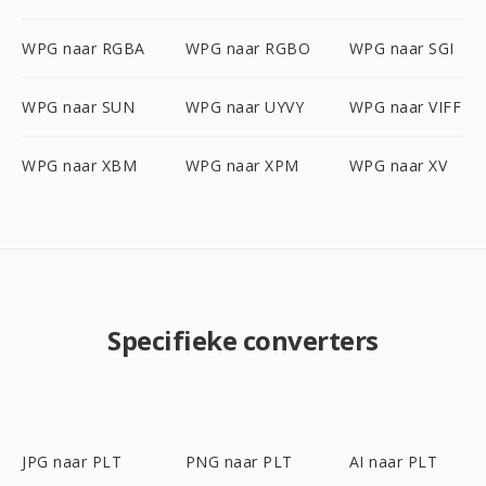
WPG naar RGBA
WPG naar RGBO
WPG naar SGI
WPG naar SUN
WPG naar UYVY
WPG naar VIFF
WPG naar XBM
WPG naar XPM
WPG naar XV
Specifieke converters
JPG naar PLT
PNG naar PLT
AI naar PLT