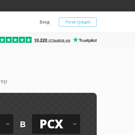
Вход
Регистрация
10,220
отзывов на
тер
PCX
в