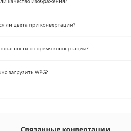
ли качество изображения?
я ли цвета при конвертации?
зопасности во время конвертации?
жно загрузить WPG?
Связанные конвертации