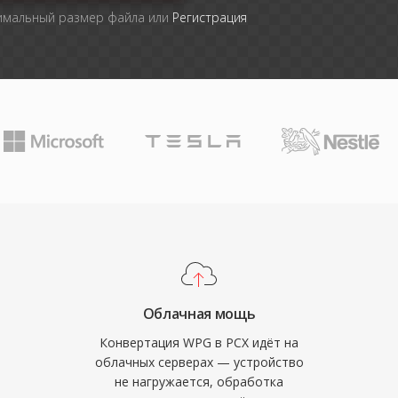
симальный размер файла или
Регистрация
Облачная мощь
Конвертация WPG в PCX идёт на
облачных серверах — устройство
не нагружается, обработка