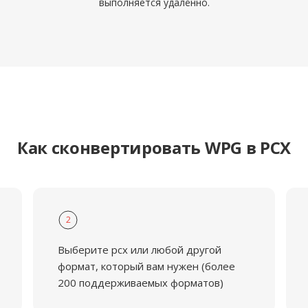
выполняется удалённо.
Как сконвертировать WPG в PCX
2
Выберите pcx или любой другой
формат, который вам нужен (более
200 поддерживаемых форматов)