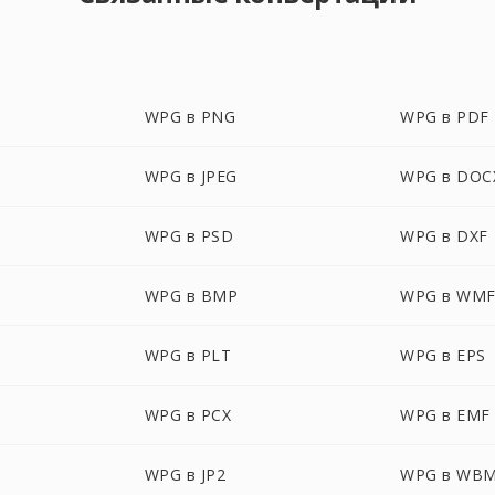
WPG в PNG
WPG в PDF
WPG в JPEG
WPG в DOC
WPG в PSD
WPG в DXF
WPG в BMP
WPG в WM
WPG в PLT
WPG в EPS
WPG в PCX
WPG в EMF
WPG в JP2
WPG в WB