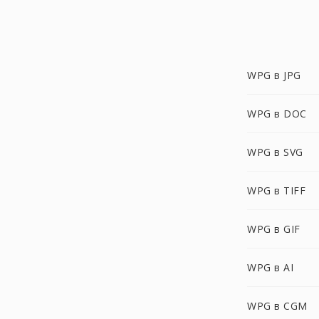
WPG в JPG
WPG в DOC
WPG в SVG
WPG в TIFF
WPG в GIF
WPG в AI
WPG в CGM