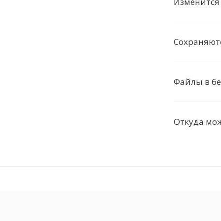
Изменится 
Сохраняютс
Файлы в бе
Откуда мо