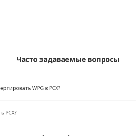
Часто задаваемые вопросы
ертировать WPG в PCX?
ь PCX?