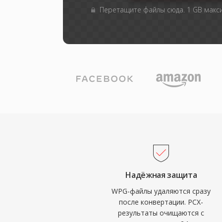
Перетащите файлы сюда. 1 GB мак
Надёжная защита
WPG-файлы удаляются сразу
после конвертации. PCX-
результаты очищаются с