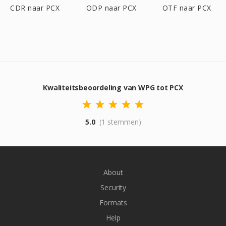
CDR naar PCX
ODP naar PCX
OTF naar PCX
Kwaliteitsbeoordeling van WPG tot PCX
5.0
(1 stemmen)
About
Security
Formats
Help