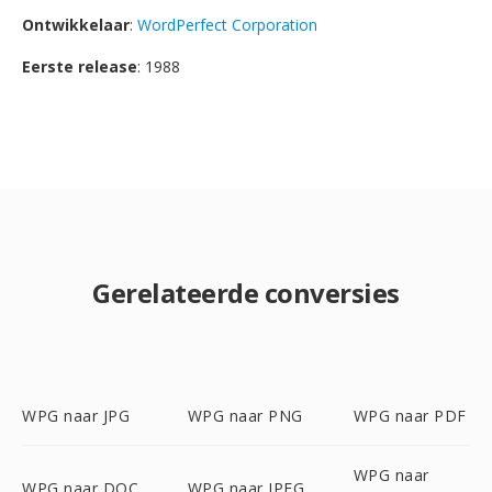
Ontwikkelaar
:
WordPerfect Corporation
Eerste release
: 1988
Gerelateerde conversies
WPG naar JPG
WPG naar PNG
WPG naar PDF
WPG naar
WPG naar DOC
WPG naar JPEG