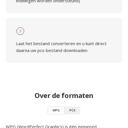
indelingen worden ondersteund)
3
Laat het bestand converteren en u kunt direct
daarna uw pcx-bestand downloaden
Over de formaten
WPG
PCX
WPG (WordPerfect Graphics) is één gemengd