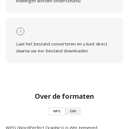
indelingen worden ondersteund)
3
Laat het bestand converteren en u kunt direct
daarna uw exr-bestand downloaden
Over de formaten
WPG
EXR
WPG (WordPerfect Graphics) is één gemengd