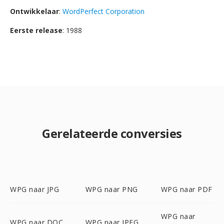
Ontwikkelaar
:
WordPerfect Corporation
Eerste release
: 1988
Gerelateerde conversies
WPG naar JPG
WPG naar PNG
WPG naar PDF
WPG naar
WPG naar DOC
WPG naar JPEG