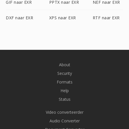
GIF naar EXR
PPTX naar EXR
NEF naar EXR
DXF naar EXR
XPS naar EXR
RTF naar EXR
About
Security
Formats
Help
Status
Video converteerder
Audio Converter