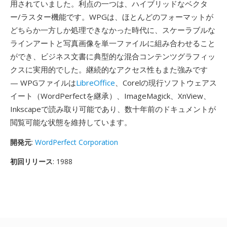
用されていました。利点の一つは、ハイブリッドなベクタ
ー/ラスター機能です。WPGは、ほとんどのフォーマットが
どちらか一方しか処理できなかった時代に、スケーラブルな
ラインアートと写真画像を単一ファイルに組み合わせること
ができ、ビジネス文書に典型的な混合コンテンツグラフィッ
クスに実用的でした。継続的なアクセス性もまた強みです
— WPGファイルは
LibreOffice
、Corelの現行ソフトウェアス
イート（WordPerfectを継承）、ImageMagick、XnView、
Inkscapeで読み取り可能であり、数十年前のドキュメントが
閲覧可能な状態を維持しています。
開発元
:
WordPerfect Corporation
初回リリース
: 1988