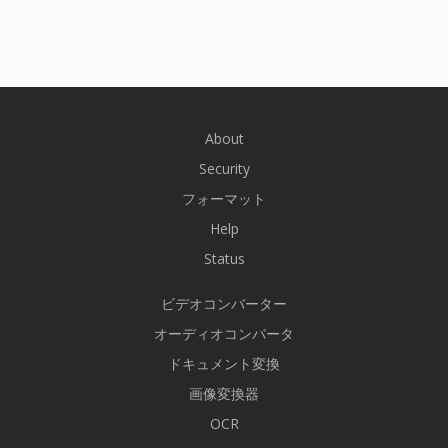
About
Security
フォーマット
Help
Status
ビデオコンバーター
オーディオコンバータ
ドキュメント変換
画像変換器
OCR