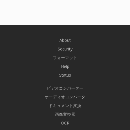
About
Security
フォーマット
Help
Status
ビデオコンバーター
オーディオコンバータ
ドキュメント変換
画像変換器
OCR