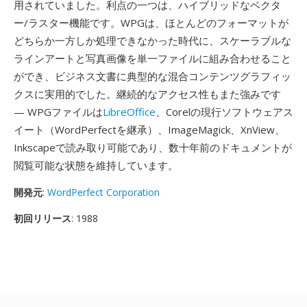
用されていました。利点の一つは、ハイブリッドなベクタ
ー/ラスター機能です。WPGは、ほとんどのフォーマットが
どちらか一方しか処理できなかった時代に、スケーラブルな
ラインアートと写真画像を単一ファイルに組み合わせること
ができ、ビジネス文書に典型的な混合コンテンツグラフィッ
クスに実用的でした。継続的なアクセス性もまた強みです
— WPGファイルは
LibreOffice
、Corelの現行ソフトウェアス
イート（WordPerfectを継承）、ImageMagick、XnView、
Inkscapeで読み取り可能であり、数十年前のドキュメントが
閲覧可能な状態を維持しています。
開発元
:
WordPerfect Corporation
初回リリース
: 1988