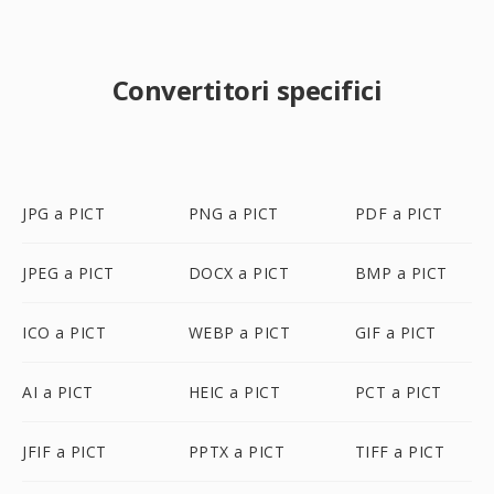
Convertitori specifici
JPG a PICT
PNG a PICT
PDF a PICT
JPEG a PICT
DOCX a PICT
BMP a PICT
ICO a PICT
WEBP a PICT
GIF a PICT
AI a PICT
HEIC a PICT
PCT a PICT
JFIF a PICT
PPTX a PICT
TIFF a PICT