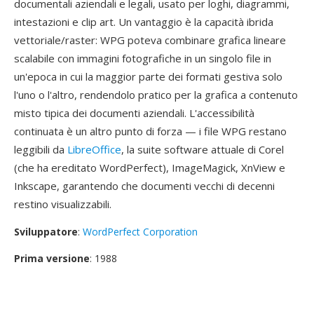
documentali aziendali e legali, usato per loghi, diagrammi,
intestazioni e clip art. Un vantaggio è la capacità ibrida
vettoriale/raster: WPG poteva combinare grafica lineare
scalabile con immagini fotografiche in un singolo file in
un'epoca in cui la maggior parte dei formati gestiva solo
l'uno o l'altro, rendendolo pratico per la grafica a contenuto
misto tipica dei documenti aziendali. L'accessibilità
continuata è un altro punto di forza — i file WPG restano
leggibili da
LibreOffice
, la suite software attuale di Corel
(che ha ereditato WordPerfect), ImageMagick, XnView e
Inkscape, garantendo che documenti vecchi di decenni
restino visualizzabili.
Sviluppatore
:
WordPerfect Corporation
Prima versione
: 1988