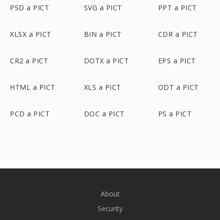
PSD a PICT
SVG a PICT
PPT a PICT
XLSX a PICT
BIN a PICT
CDR a PICT
CR2 a PICT
DOTX a PICT
EPS a PICT
HTML a PICT
XLS a PICT
ODT a PICT
PCD a PICT
DOC a PICT
PS a PICT
About
Security