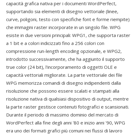
capacità grafica nativa per i documenti WordPerfect,
supportando sia elementi di disegno vettoriale (linee,
curve, poligoni, testo con specifiche font e forme riempite)
che immagini raster incorporate in un singolo file. WPG
esiste in due versioni principali: WPG1, che supporta raster
a 1 bit e a colori indicizzati fino a 256 colori con
compressione run-length encoding opzionale, e WPG2,
introdotto successivamente, che ha aggiunto il supporto
true color (24 bit), l'incorporamento di oggetti OLE e
capacità vettoriali migliorate. La parte vettoriale dei file
WPG memorizza comandi di disegno indipendenti dalla
risoluzione che possono essere scalati e stampati alla
risoluzione nativa di qualsiasi dispositivo di output, mentre
la parte raster gestisce contenuti fotografici e scansionati.
Durante il periodo di massimo dominio del mercato di
WordPerfect alla fine degli anni '80 e inizio anni '90, WPG
era uno dei formati grafici più comuni nei flussi di lavoro