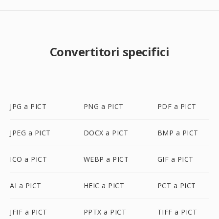
Convertitori specifici
JPG a PICT
PNG a PICT
PDF a PICT
JPEG a PICT
DOCX a PICT
BMP a PICT
ICO a PICT
WEBP a PICT
GIF a PICT
AI a PICT
HEIC a PICT
PCT a PICT
JFIF a PICT
PPTX a PICT
TIFF a PICT