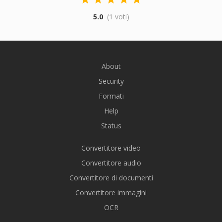
5.0
(1 voti)
About
Security
Formati
Help
Status
Convertitore video
Convertitore audio
Convertitore di documenti
Convertitore immagini
OCR