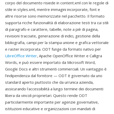
corpo del documento risiede in content.xml con le regole di
stile in styles.xml, mentre immagini incorporate, font e
altre risorse sono memorizzate nel pacchetto. Il formato
supporta ricche funzionalità di elaborazione testi tra cui stili
di paragrafo e carattere, tabelle, note a piè di pagina,
revisioni tracciate, generazione di indici, gestione della
bibliografia, campi per la stampa unione e grafica vettoriale
e raster incorporata. ODT funge da formato nativo per
LibreOffice Writer
, Apache OpenOffice Writer e Calligra
Words, e può essere importato da Microsoft Word,
Google Docs e altri strumenti commerciali. Un vantaggio è
l'indipendenza dal fornitore — ODT è governato da uno
standard aperto piuttosto che da un'unica azienda,
assicurando l'accessibilità a lungo termine dei documenti
libera da vincoli proprietari. Questo rende ODT
particolarmente importante per agenzie governative,
istituzioni educative e organizzazioni con mandati di