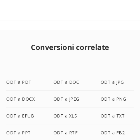
Conversioni correlate
ODT a PDF
ODT a DOC
ODT a JPG
ODT a DOCX
ODT a JPEG
ODT a PNG
ODT a EPUB
ODT a XLS
ODT a TXT
ODT a PPT
ODT a RTF
ODT a FB2