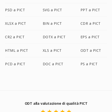
PSD a PICT
SVG a PICT
PPT a PICT
XLSX a PICT
BIN a PICT
CDR a PICT
CR2 a PICT
DOTX a PICT
EPS a PICT
HTML a PICT
XLS a PICT
ODT a PICT
PCD a PICT
DOC a PICT
PS a PICT
ODT alla valutazione di qualità PICT