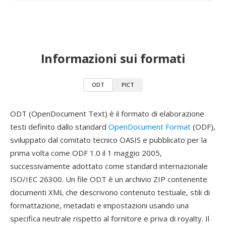
Informazioni sui formati
ODT
PICT
ODT (OpenDocument Text) è il formato di elaborazione
testi definito dallo standard
OpenDocument Format
(ODF),
sviluppato dal comitato tecnico OASIS e pubblicato per la
prima volta come ODF 1.0 il 1 maggio 2005,
successivamente adottato come standard internazionale
ISO/IEC 26300. Un file ODT è un archivio ZIP contenente
documenti XML che descrivono contenuto testuale, stili di
formattazione, metadati e impostazioni usando una
specifica neutrale rispetto al fornitore e priva di royalty. Il