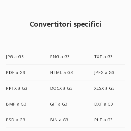
Convertitori specifici
JPG a G3
PNG a G3
TXT a G3
PDF a G3
HTML a G3
JPEG a G3
PPTX a G3
DOCX a G3
XLSX a G3
BMP a G3
GIF a G3
DXF a G3
PSD a G3
BIN a G3
PLT a G3