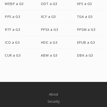
WEBP a G3
ODT a G3
XPS a G3
PPS a G3
XCF a G3
TGA a G3
RTF a G3
PPSX a G3
PPSM a G3
ICO a G3
HEIC a G3
EPUB a G3
CUR a G3
ABW a G3
DBK a G3
About
Security