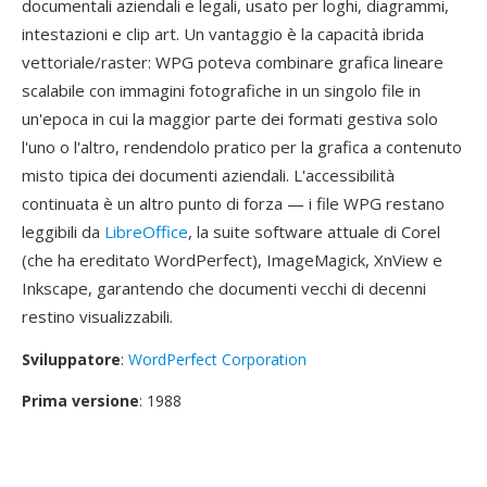
documentali aziendali e legali, usato per loghi, diagrammi,
intestazioni e clip art. Un vantaggio è la capacità ibrida
vettoriale/raster: WPG poteva combinare grafica lineare
scalabile con immagini fotografiche in un singolo file in
un'epoca in cui la maggior parte dei formati gestiva solo
l'uno o l'altro, rendendolo pratico per la grafica a contenuto
misto tipica dei documenti aziendali. L'accessibilità
continuata è un altro punto di forza — i file WPG restano
leggibili da
LibreOffice
, la suite software attuale di Corel
(che ha ereditato WordPerfect), ImageMagick, XnView e
Inkscape, garantendo che documenti vecchi di decenni
restino visualizzabili.
Sviluppatore
:
WordPerfect Corporation
Prima versione
: 1988