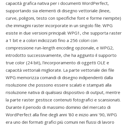
capacità grafica nativa per i documenti WordPerfect,
supportando sia elementi di disegno vettoriale (linee,
curve, poligoni, testo con specifiche font e forme riempite)
che immagini raster incorporate in un singolo file. WPG
esiste in due versioni principali: WPG1, che supporta raster
a 1 bit e a colori indicizzati fino a 256 colori con
compressione run-length encoding opzionale, e WPG2,
introdotto successivamente, che ha aggiunto il supporto
true color (24 bit), l'incorporamento di oggetti OLE e
capacità vettoriali migliorate. La parte vettoriale dei file
WPG memorizza comandi di disegno indipendenti dalla
risoluzione che possono essere scalati e stampati alla
risoluzione nativa di qualsiasi dispositivo di output, mentre
la parte raster gestisce contenuti fotografici e scansionati.
Durante il periodo di massimo dominio del mercato di
WordPerfect alla fine degli anni '80 e inizio anni '90, WPG
era uno dei formati grafici più comuni nei flussi di lavoro