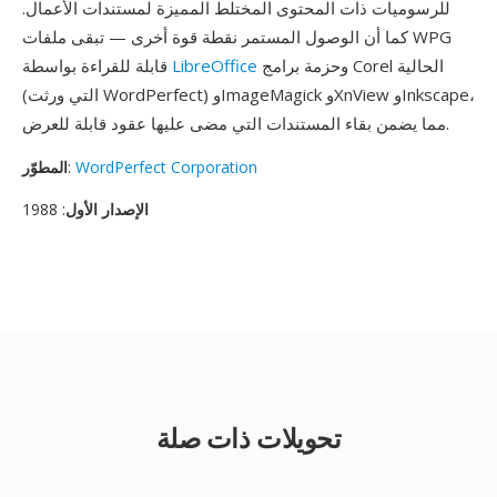
للرسوميات ذات المحتوى المختلط المميزة لمستندات الأعمال.
كما أن الوصول المستمر نقطة قوة أخرى — تبقى ملفات WPG
وحزمة برامج Corel الحالية
LibreOffice
قابلة للقراءة بواسطة
(التي ورثت WordPerfect) وImageMagick وXnView وInkscape،
مما يضمن بقاء المستندات التي مضى عليها عقود قابلة للعرض.
WordPerfect Corporation
:
المطوّر
الإصدار الأول
: 1988
تحويلات ذات صلة