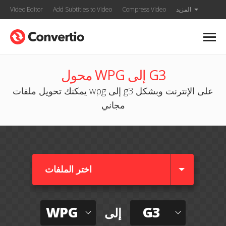
المزيد
Compress Video
Add Subtitles to Video
Video Editor
محول WPG إلى G3
يمكنك تحويل ملفات wpg إلى g3 على الإنترنت وبشكل
مجاني
اختر الملفات
WPG
G3
إلى