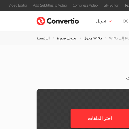
Video Editor
Add Subtitles to Video
Compress Video
GIF Editor
Te
OC
تحويل
 RGBO
محول WPG
تحويل صورة
الرئيسية
اختر الملفات