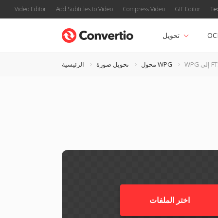
Video Editor
Add Subtitles to Video
Compress Video
GIF Editor
Te
OC
تحويل
إلى FTS
محول WPG
تحويل صورة
الرئيسية
اختر الملفات