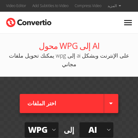
المزيد
Compress Video
Add Subtitles to Video
Video Editor
محول WPG إلى AI
يمكنك تحويل ملفات wpg إلى ai على الإنترنت وبشكل
مجاني
اختر الملفات
WPG
AI
إلى