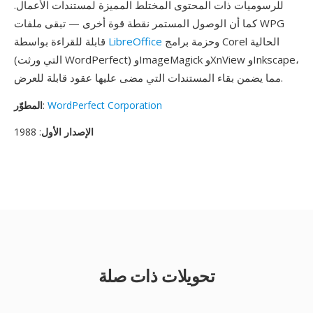
للرسوميات ذات المحتوى المختلط المميزة لمستندات الأعمال.
كما أن الوصول المستمر نقطة قوة أخرى — تبقى ملفات WPG
وحزمة برامج Corel الحالية
LibreOffice
قابلة للقراءة بواسطة
(التي ورثت WordPerfect) وImageMagick وXnView وInkscape،
مما يضمن بقاء المستندات التي مضى عليها عقود قابلة للعرض.
WordPerfect Corporation
:
المطوّر
الإصدار الأول
: 1988
تحويلات ذات صلة