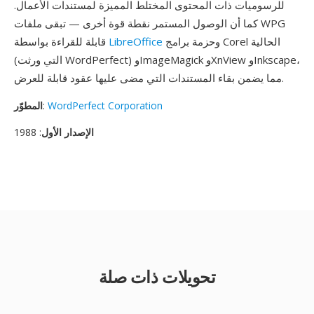
للرسوميات ذات المحتوى المختلط المميزة لمستندات الأعمال.
كما أن الوصول المستمر نقطة قوة أخرى — تبقى ملفات WPG
وحزمة برامج Corel الحالية
LibreOffice
قابلة للقراءة بواسطة
(التي ورثت WordPerfect) وImageMagick وXnView وInkscape،
مما يضمن بقاء المستندات التي مضى عليها عقود قابلة للعرض.
WordPerfect Corporation
:
المطوّر
الإصدار الأول
: 1988
تحويلات ذات صلة