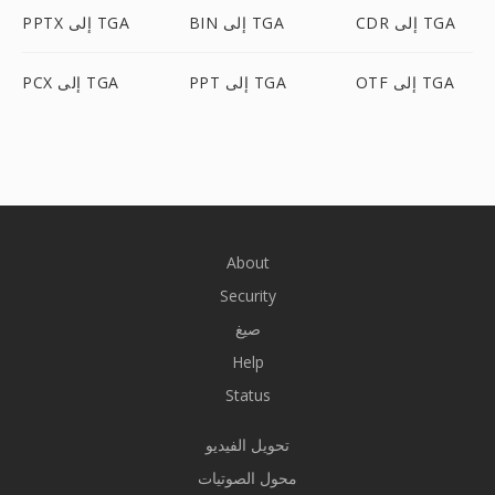
CDR إلى TGA
BIN إلى TGA
PPTX إلى TGA
OTF إلى TGA
PPT إلى TGA
PCX إلى TGA
About
Security
صيغ
Help
Status
تحويل الفيديو
محول الصوتيات