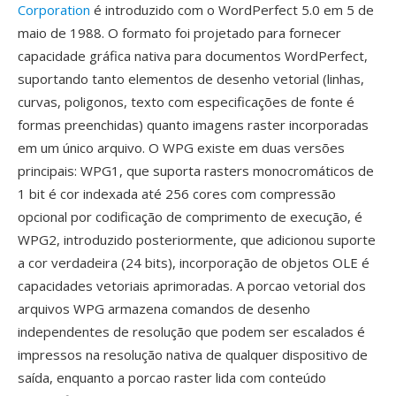
Corporation
é introduzido com o WordPerfect 5.0 em 5 de
maio de 1988. O formato foi projetado para fornecer
capacidade gráfica nativa para documentos WordPerfect,
suportando tanto elementos de desenho vetorial (linhas,
curvas, poligonos, texto com especificações de fonte é
formas preenchidas) quanto imagens raster incorporadas
em um único arquivo. O WPG existe em duas versões
principais: WPG1, que suporta rasters monocromáticos de
1 bit é cor indexada até 256 cores com compressão
opcional por codificação de comprimento de execução, é
WPG2, introduzido posteriormente, que adicionou suporte
a cor verdadeira (24 bits), incorporação de objetos OLE é
capacidades vetoriais aprimoradas. A porcao vetorial dos
arquivos WPG armazena comandos de desenho
independentes de resolução que podem ser escalados é
impressos na resolução nativa de qualquer dispositivo de
saída, enquanto a porcao raster lida com conteúdo