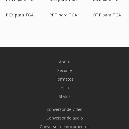
PCX para TGA
PPT para TGA
OTF para TGA
About
Security
Formatos
Help
Status
Conversor de vídeo
Conversor de áudio
Conversor de documentos