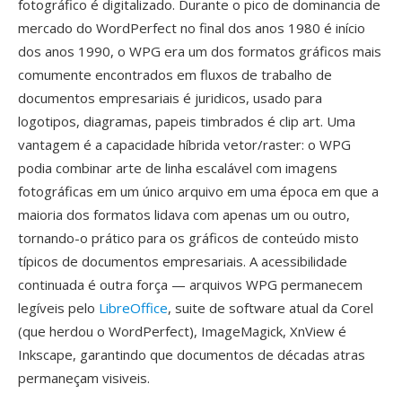
fotográfico é digitalizado. Durante o pico de dominancia de
mercado do WordPerfect no final dos anos 1980 é início
dos anos 1990, o WPG era um dos formatos gráficos mais
comumente encontrados em fluxos de trabalho de
documentos empresariais é juridicos, usado para
logotipos, diagramas, papeis timbrados é clip art. Uma
vantagem é a capacidade híbrida vetor/raster: o WPG
podia combinar arte de linha escalável com imagens
fotográficas em um único arquivo em uma época em que a
maioria dos formatos lidava com apenas um ou outro,
tornando-o prático para os gráficos de conteúdo misto
típicos de documentos empresariais. A acessibilidade
continuada é outra força — arquivos WPG permanecem
legíveis pelo
LibreOffice
, suite de software atual da Corel
(que herdou o WordPerfect), ImageMagick, XnView é
Inkscape, garantindo que documentos de décadas atras
permaneçam visiveis.