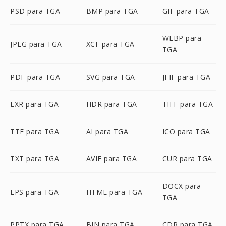
PSD para TGA
BMP para TGA
GIF para TGA
WEBP para
JPEG para TGA
XCF para TGA
TGA
PDF para TGA
SVG para TGA
JFIF para TGA
EXR para TGA
HDR para TGA
TIFF para TGA
TTF para TGA
AI para TGA
ICO para TGA
TXT para TGA
AVIF para TGA
CUR para TGA
DOCX para
EPS para TGA
HTML para TGA
TGA
PPTX para TGA
BIN para TGA
CDR para TGA