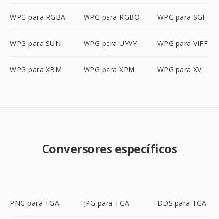
WPG para RGBA
WPG para RGBO
WPG para SGI
WPG para SUN
WPG para UYVY
WPG para VIFF
WPG para XBM
WPG para XPM
WPG para XV
Conversores específicos
PNG para TGA
JPG para TGA
DDS para TGA