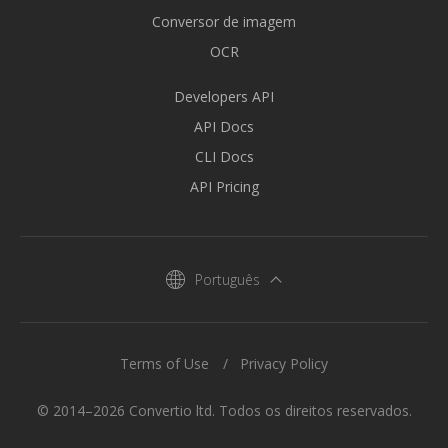
Conversor de imagem
OCR
Developers API
API Docs
CLI Docs
API Pricing
Português
Terms of Use
Privacy Policy
© 2014–2026 Convertio ltd. Todos os direitos reservados.