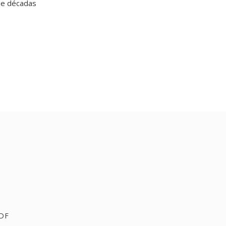
de décadas
PDF