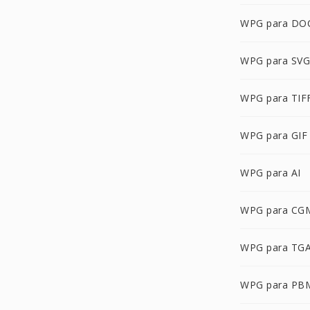
WPG para DO
WPG para SVG
WPG para TIF
WPG para GIF
WPG para AI
WPG para CG
WPG para TG
WPG para PB