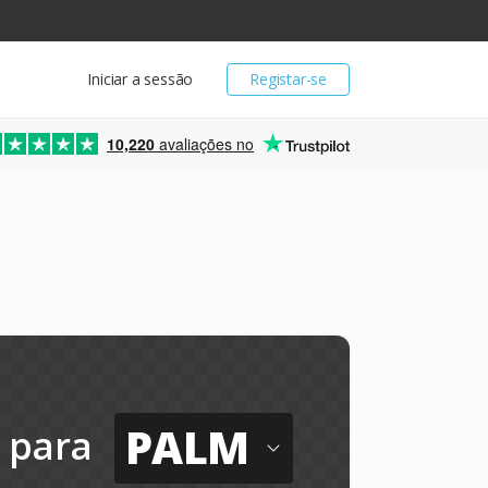
Iniciar a sessão
Registar-se
10,220
avaliações no
PALM
para