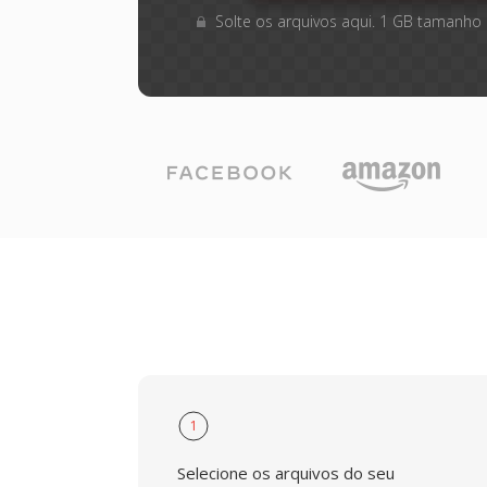
Solte os arquivos aqui. 1 GB tamanho
1
Selecione os arquivos do seu