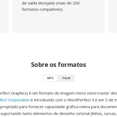
de saída desejado (mais de 200
formatos compatíveis)
Sobre os formatos
WPG
PALM
fect Graphics) é um formato de imagem misto vetor/raster des
ect Corporation
é introduzido com o WordPerfect 5.0 em 5 de m
 projetado para fornecer capacidade gráfica nativa para docume
suportando tanto elementos de desenho vetorial (linhas, curvas,