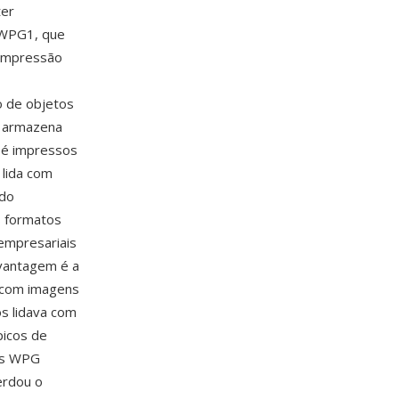
ter
 WPG1, que
compressão
o de objetos
G armazena
 é impressos
 lida com
 do
s formatos
empresariais
 vantagem é a
l com imagens
s lidava com
picos de
vos WPG
erdou o