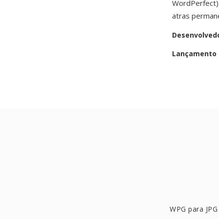
WordPerfect)
atras permane
Desenvolved
Lançamento i
WPG para JPG