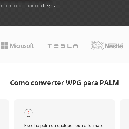
 máximo do ficheiro ou
Registar-se
Como converter WPG para PALM
2
Escolha palm ou qualquer outro formato