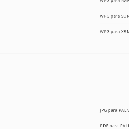
WPG para RG
WPG para SU
WPG para XB
JPG para PAL
PDF para PA