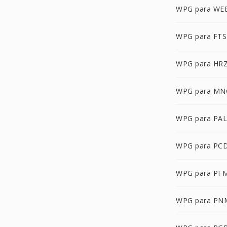
WPG para WE
WPG para FTS
WPG para HR
WPG para MN
WPG para PAL
WPG para PC
WPG para PF
WPG para PN