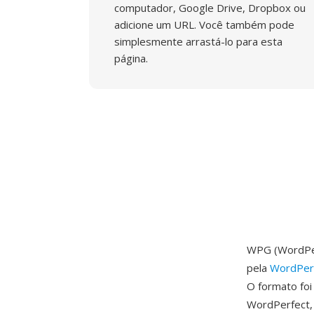
computador, Google Drive, Dropbox ou
adicione um URL. Você também pode
simplesmente arrastá-lo para esta
página.
WPG (WordPer
pela
WordPerf
O formato foi
WordPerfect, 