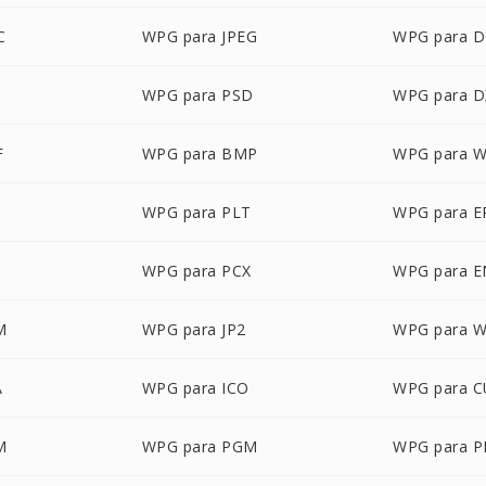
C
WPG para JPEG
WPG para 
WPG para PSD
WPG para D
F
WPG para BMP
WPG para 
WPG para PLT
WPG para E
WPG para PCX
WPG para 
M
WPG para JP2
WPG para 
A
WPG para ICO
WPG para 
M
WPG para PGM
WPG para 