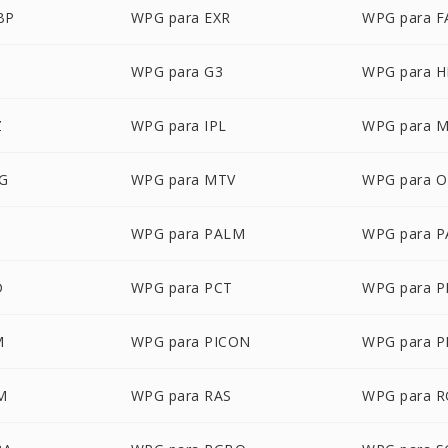
BP
WPG para EXR
WPG para F
WPG para G3
WPG para 
Z
WPG para IPL
WPG para 
G
WPG para MTV
WPG para 
WPG para PALM
WPG para 
D
WPG para PCT
WPG para 
M
WPG para PICON
WPG para P
M
WPG para RAS
WPG para 