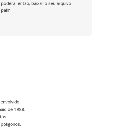
poderá, então, baixar o seu arquivo
palm
envolvido
aio de 1988.
ntos
 poligonos,