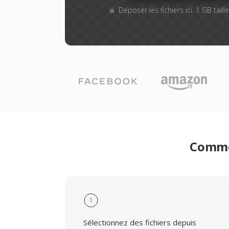
Déposer les fichiers ici. 1 GB tail
Commen
1
Sélectionnez des fichiers depuis