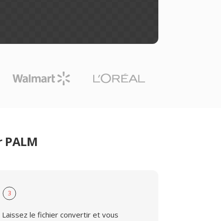
er PALM
3
Laissez le fichier convertir et vous