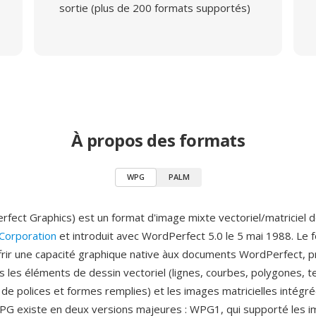
sortie (plus de 200 formats supportés)
À propos des formats
WPG
PALM
ect Graphics) est un format d'image mixte vectoriel/matriciel 
Corporation
et introduit avec WordPerfect 5.0 le 5 mai 1988. Le 
frir une capacité graphique native àux documents WordPerfect, p
is les éléments de dessin vectoriel (lignes, courbes, polygones, 
 de polices et formes remplies) et les images matricielles intégr
 WPG existe en deux versions majeures : WPG1, qui supporté les 