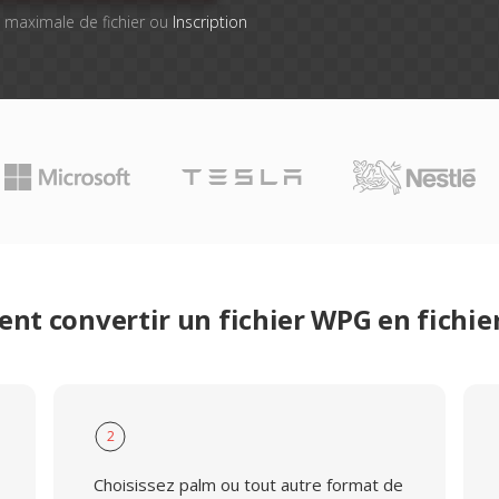
le maximale de fichier ou
Inscription
t convertir un fichier WPG en fichi
2
Choisissez palm ou tout autre format de