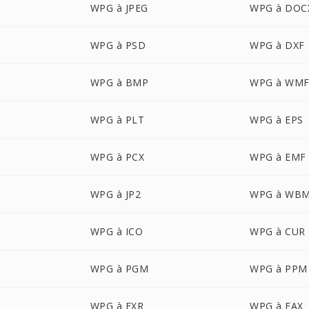
WPG à JPEG
WPG à DOC
WPG à PSD
WPG à DXF
WPG à BMP
WPG à WM
WPG à PLT
WPG à EPS
WPG à PCX
WPG à EMF
WPG à JP2
WPG à WB
WPG à ICO
WPG à CUR
WPG à PGM
WPG à PPM
WPG à EXR
WPG à FAX