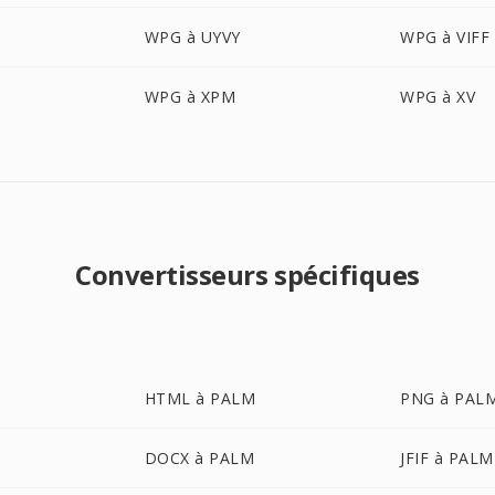
WPG à UYVY
WPG à VIFF
WPG à XPM
WPG à XV
Convertisseurs spécifiques
HTML à PALM
PNG à PAL
DOCX à PALM
JFIF à PALM