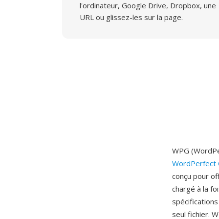
l'ordinateur, Google Drive, Dropbox, une
URL ou glissez-les sur la page.
WPG (WordPerf
WordPerfect 
conçu pour of
chargé à la fo
spécifications
seul fichier.