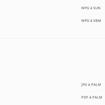
WPG à SUN
WPG à XBM
JPG à PALM
PDF à PALM