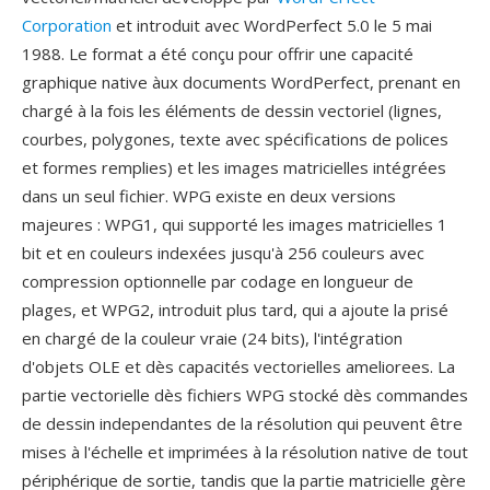
Corporation
et introduit avec WordPerfect 5.0 le 5 mai
1988. Le format a été conçu pour offrir une capacité
graphique native àux documents WordPerfect, prenant en
chargé à la fois les éléments de dessin vectoriel (lignes,
courbes, polygones, texte avec spécifications de polices
et formes remplies) et les images matricielles intégrées
dans un seul fichier. WPG existe en deux versions
majeures : WPG1, qui supporté les images matricielles 1
bit et en couleurs indexées jusqu'à 256 couleurs avec
compression optionnelle par codage en longueur de
plages, et WPG2, introduit plus tard, qui a ajoute la prisé
en chargé de la couleur vraie (24 bits), l'intégration
d'objets OLE et dès capacités vectorielles ameliorees. La
partie vectorielle dès fichiers WPG stocké dès commandes
de dessin independantes de la résolution qui peuvent être
mises à l'échelle et imprimées à la résolution native de tout
périphérique de sortie, tandis que la partie matricielle gère