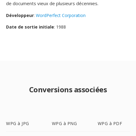
de documents vieux de plusieurs décennies.
Développeur
:
WordPerfect Corporation
Date de sortie initiale
: 1988
Conversions associées
WPG à JPG
WPG à PNG
WPG à PDF