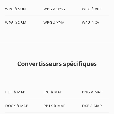
WPG à SUN
WPG à UYVY
WPG à VIFF
WPG à XBM
WPG à XPM
WPG à XV
Convertisseurs spécifiques
PDF à MAP
JPG à MAP
PNG à MAP
DOCX à MAP
PPTX à MAP
DXF à MAP