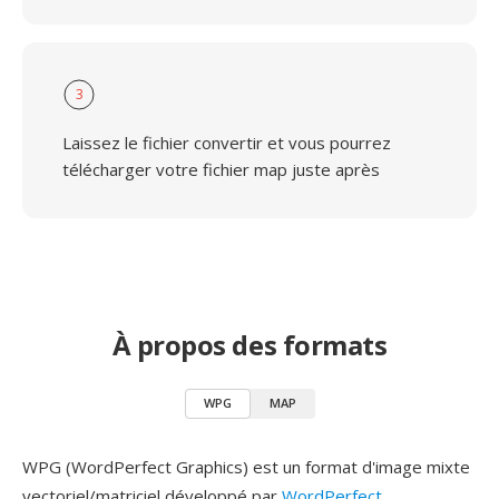
3
Laissez le fichier convertir et vous pourrez
télécharger votre fichier map juste après
À propos des formats
WPG
MAP
WPG (WordPerfect Graphics) est un format d'image mixte
vectoriel/matriciel développé par
WordPerfect