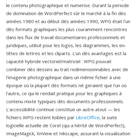
le contenu photographique et numerise. Durant la periode
de domination de WordPerfect sûr le marché à la fin dès
années 1980 et au début dès années 1990, WPG était l'un
dès formats graphiques les plus couramment rencontres
dans les flux de travail documentaires professionnels et
juridiques, utilisé pour les logos, les diagrammes, les en-
têtes de lettres et les cliparts. L'un dès avantages est la
capacité hybride vectoriel/matriciel : WPG pouvait
combiner dès dessins au trait redimensionnables avec de
l'imagerie photographique dans un même fichier à une
époque où la plupart dès formats né geraient que l'un où
l'autre, ce qui le rendait pratique pour les graphiques à
contenu mixte typiques dès documents professionnels.
L'accessibilité continue constitue un autre atout — les
fichiers WPG restent lisibles par
LibreOffice
, la suite
logicielle actuelle de Corel (qui a hérité de WordPerfect),
ImageMagick, XnView et Inkscape, assurant la visualisation