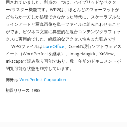
用されていました。利点の一つは、ハイブリッドなベクタ
ー/ラスター機能です。WPGは、ほとんどのフォーマットが
どちらか一方しか処理できなかった時代に、スケーラブルな
ラインアートと写真画像を単一ファイルに組み合わせること
ができ、ビジネス文書に典型的な混合コンテンツグラフィッ
クスに実用的でした。継続的なアクセス性もまた強みです
— WPGファイルは
LibreOffice
、Corelの現行ソフトウェアス
イート（WordPerfectを継承）、ImageMagick、XnView、
Inkscapeで読み取り可能であり、数十年前のドキュメントが
閲覧可能な状態を維持しています。
開発元
:
WordPerfect Corporation
初回リリース
: 1988