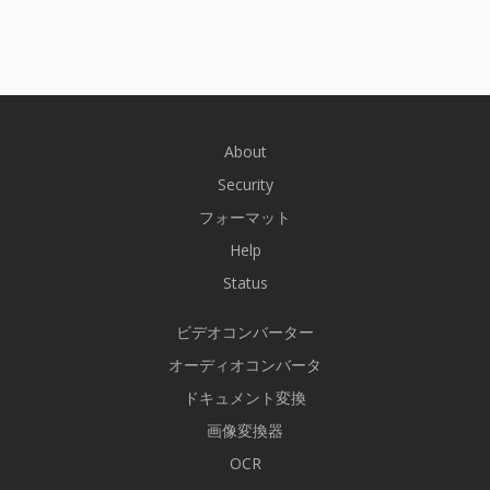
About
Security
フォーマット
Help
Status
ビデオコンバーター
オーディオコンバータ
ドキュメント変換
画像変換器
OCR