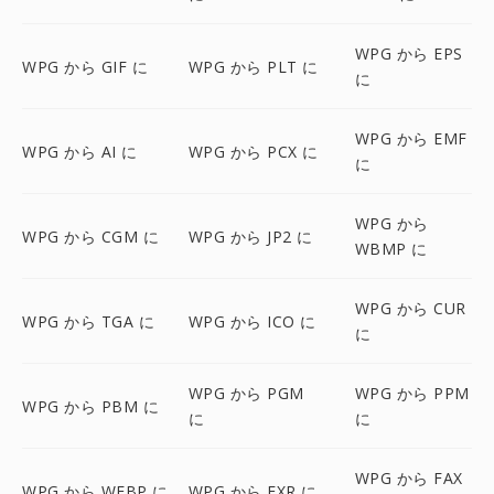
WPG から EPS
WPG から GIF に
WPG から PLT に
に
WPG から EMF
WPG から AI に
WPG から PCX に
に
WPG から
WPG から CGM に
WPG から JP2 に
WBMP に
WPG から CUR
WPG から TGA に
WPG から ICO に
に
WPG から PGM
WPG から PPM
WPG から PBM に
に
に
WPG から FAX
WPG から WEBP に
WPG から EXR に