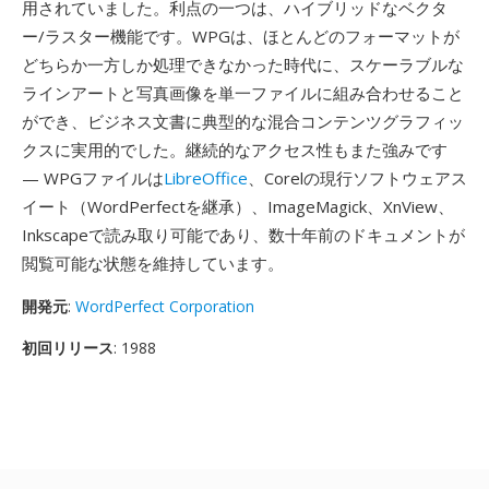
用されていました。利点の一つは、ハイブリッドなベクタ
ー/ラスター機能です。WPGは、ほとんどのフォーマットが
どちらか一方しか処理できなかった時代に、スケーラブルな
ラインアートと写真画像を単一ファイルに組み合わせること
ができ、ビジネス文書に典型的な混合コンテンツグラフィッ
クスに実用的でした。継続的なアクセス性もまた強みです
— WPGファイルは
LibreOffice
、Corelの現行ソフトウェアス
イート（WordPerfectを継承）、ImageMagick、XnView、
Inkscapeで読み取り可能であり、数十年前のドキュメントが
閲覧可能な状態を維持しています。
開発元
:
WordPerfect Corporation
初回リリース
: 1988