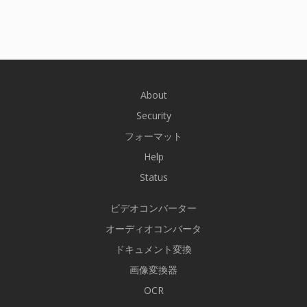
About
Security
フォーマット
Help
Status
ビデオコンバーター
オーディオコンバータ
ドキュメント変換
画像変換器
OCR