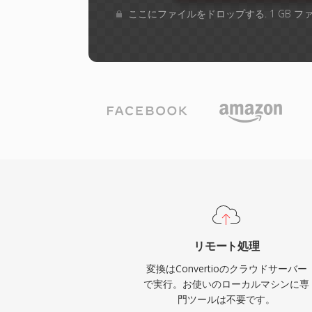
ここにファイルをドロップする. 1 GB 
リモート処理
変換はConvertioのクラウドサーバー
で実行。お使いのローカルマシンに専
門ツールは不要です。