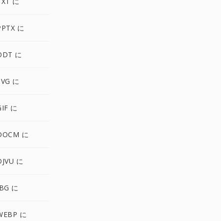
TXT に
PPTX に
ODT に
SVG に
IF に
DOCM に
JVU に
BG に
WEBP に