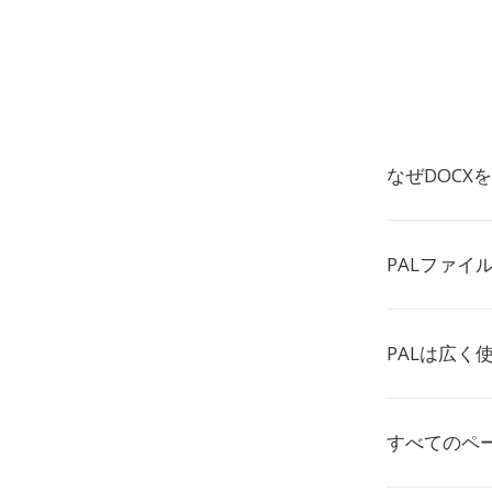
なぜDOCX
PALファイ
PALは広く
すべてのペ