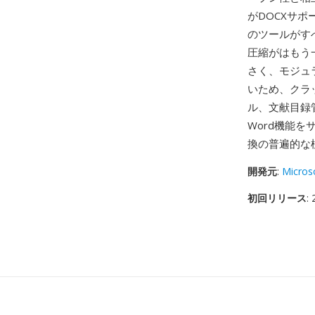
がDOCXサポー
のツールがす
圧縮がはもう
さく、モジュ
いため、クラッ
ル、文献目録
Word機能
換の普遍的な
開発元
:
Micros
初回リリース
: