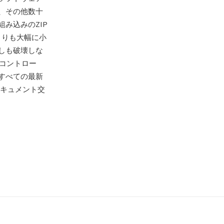
es、その他数十
み込みのZIP
よりも大幅に小
しも破壊しな
ツコントロー
すべての最新
ドキュメント交