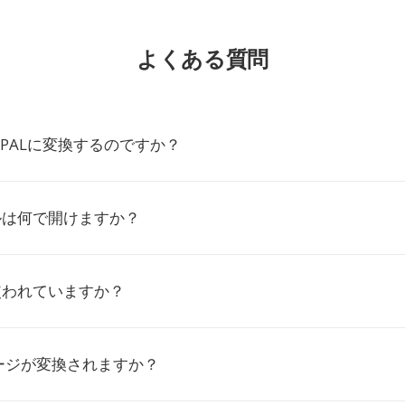
よくある質問
をPALに変換するのですか？
ルは何で開けますか？
使われていますか？
ージが変換されますか？