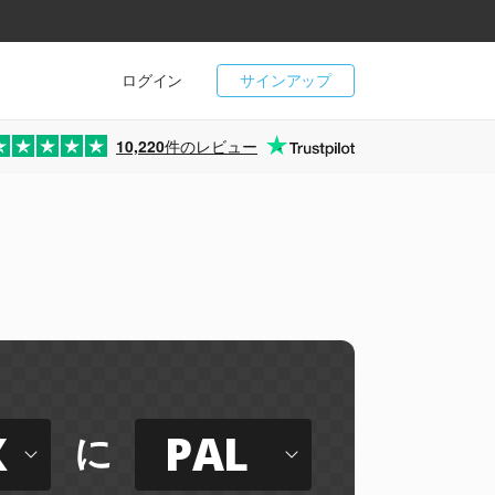
ログイン
サインアップ
10,220
件のレビュー
X
PAL
に