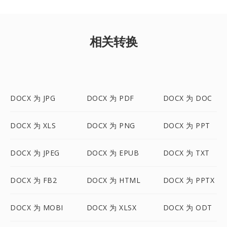
相关转换
DOCX 为 JPG
DOCX 为 PDF
DOCX 为 DOC
DOCX 为 XLS
DOCX 为 PNG
DOCX 为 PPT
DOCX 为 JPEG
DOCX 为 EPUB
DOCX 为 TXT
DOCX 为 FB2
DOCX 为 HTML
DOCX 为 PPTX
DOCX 为 MOBI
DOCX 为 XLSX
DOCX 为 ODT