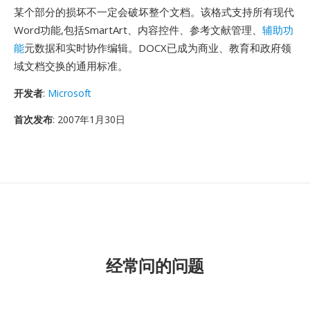
某个部分的损坏不一定会破坏整个文档。该格式支持所有现代
Word功能,包括SmartArt、内容控件、参考文献管理、
辅助功
能
元数据和实时协作编辑。DOCX已成为商业、教育和政府领
域文档交换的通用标准。
开发者
:
Microsoft
首次发布
: 2007年1月30日
经常问的问题