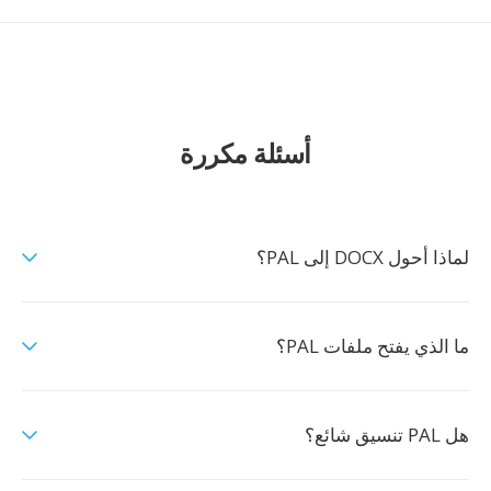
أسئلة مكررة
لماذا أحول DOCX إلى PAL؟
ما الذي يفتح ملفات PAL؟
هل PAL تنسيق شائع؟