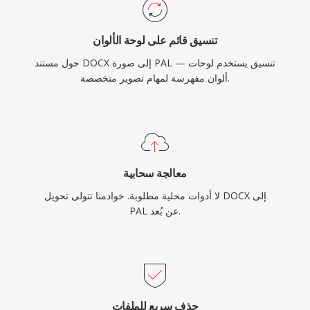
تنسيق قائم على لوحة الألوان
حول مستند DOCX إلى صورة PAL — تنسيق يستخدم لوحات
ألوان مفهرسة لمهام تصوير متخصصة.
معالجة سحابية
لا أدوات محلية مطلوبة. خوادمنا تتولى تحويل DOCX إلى
PAL عن بُعد.
حذف سريع للملفات