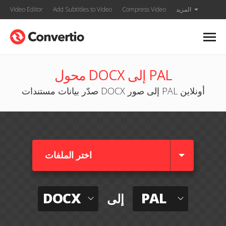
المزيد
Compress Video
Add Subtitles to Video
Video Editor
محول DOCX إلى PAL
صدّر بيانات مستندات DOCX إلى صور PAL أونلاين
اختر الملفات
DOCX
PAL
إلى