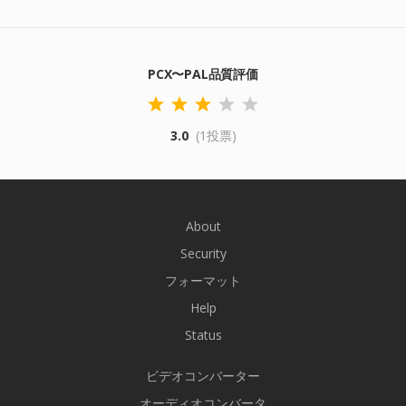
PCX〜PAL品質評価
3.0
(1投票)
About
Security
フォーマット
Help
Status
ビデオコンバーター
オーディオコンバータ