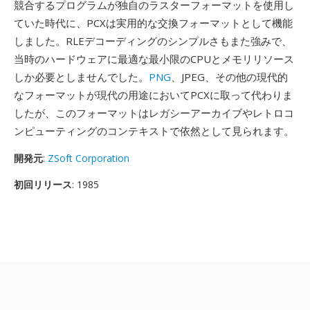
競合するプログラムが独自のラスターフォーマットを使用し
ていた時代に、PCXは実用的な交換フォーマットとして機能
しました。RLEデコーディングのシンプルさもまた強みで、
当時のハードウェアに最適な最小限のCPUとメモリリソース
しか必要としませんでした。
PNG
、JPEG、その他の現代的
なフォーマットが現代の用途においてPCXに取って代わりま
したが、このフォーマットはレガシーアーカイブやレトロコ
ンピューティングのコンテキストで依然として見られます。
開発元
:
ZSoft Corporation
初回リリース
: 1985