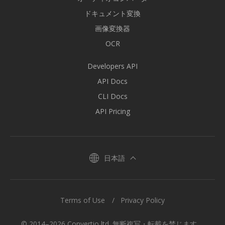
ドキュメント変換
画像変換器
OCR
Developers API
API Docs
CLI Docs
API Pricing
日本語
Terms of Use
Privacy Policy
© 2014–2026 Convertio ltd. 無断複写・転載を禁じます。