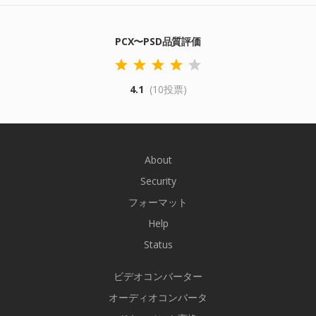
PCX〜PSD品質評価
4.1
(10投票)
About
Security
フォーマット
Help
Status
ビデオコンバーター
オーディオコンバータ