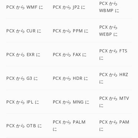
PCX から
PCX から WMF に
PCX から JP2 に
WBMP に
PCX から
PCX から CUR に
PCX から PPM に
WEBP に
PCX から FTS
PCX から EXR に
PCX から FAX に
に
PCX から HRZ
PCX から G3 に
PCX から HDR に
に
PCX から MTV
PCX から IPL に
PCX から MNG に
に
PCX から PALM
PCX から PAM
PCX から OTB に
に
に