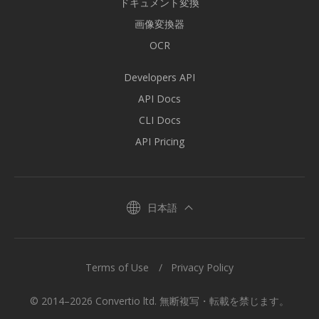
ドキュメント変換
画像変換器
OCR
Developers API
API Docs
CLI Docs
API Pricing
日本語
Terms of Use
Privacy Policy
© 2014–2026 Convertio ltd. 無断複写・転載を禁じます。