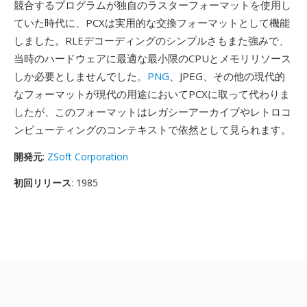
競合するプログラムが独自のラスターフォーマットを使用し
ていた時代に、PCXは実用的な交換フォーマットとして機能
しました。RLEデコーディングのシンプルさもまた強みで、
当時のハードウェアに最適な最小限のCPUとメモリリソース
しか必要としませんでした。
PNG
、JPEG、その他の現代的
なフォーマットが現代の用途においてPCXに取って代わりま
したが、このフォーマットはレガシーアーカイブやレトロコ
ンピューティングのコンテキストで依然として見られます。
開発元
:
ZSoft Corporation
初回リリース
: 1985