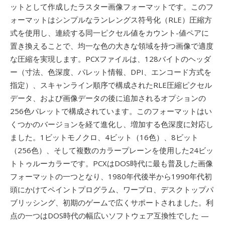
ットとして作成したラスター画像フォーマットです。このフ
ォーマットはシンプルなランレングス符号化（RLE）圧縮方
式を使用し、連続する同一ピクセル値をカウント-値ペアに
置き換えることで、均一な色の大きな領域を持つ画像で適度
な圧縮を実現します。PCXファイルは、128バイトのヘッダ
ー（寸法、色深度、パレット情報、DPI、エンコード方式を
指定）、スキャンライン順序で構成されたRLE圧縮ピクセル
データ、および画像データの後に追加されるオプションの
256色パレットで構成されています。このフォーマットはい
くつかのバージョンを経て進化し、増加する色深度に対応し
ました。1ビットモノクロ、4ビット（16色）、8ビット
（256色）、そして複数のカラープレーンを使用した24ビッ
トトゥルーカラーです。PCXはDOS時代に最も普及した画像
フォーマットの一つとなり、1980年代後半から1990年代初
頭にかけてペイントプログラム、ワープロ、デスクトップパ
ブリッシング、初期のゲームで広くサポートされました。利
点の一つはDOS時代の幅広いソフトウェア互換性でした —