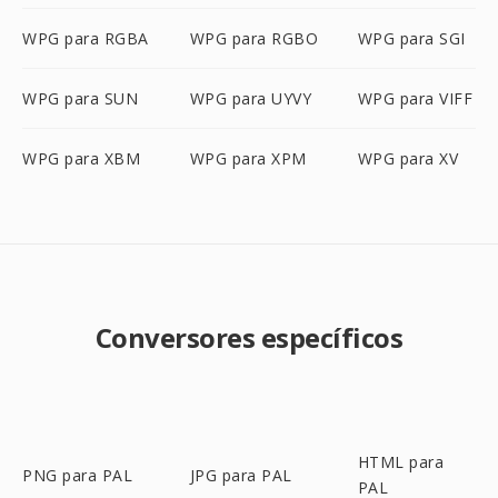
WPG para RGBA
WPG para RGBO
WPG para SGI
WPG para SUN
WPG para UYVY
WPG para VIFF
WPG para XBM
WPG para XPM
WPG para XV
Conversores específicos
HTML para
PNG para PAL
JPG para PAL
PAL