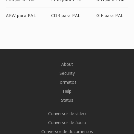
ARW para PAL
CDR para PAL
GIF para PAL
About
Security
Formatos
Help
Status
Conversor de vídeo
Conversor de áudio
Conversor de documentos