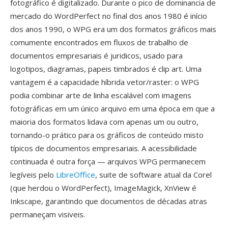
fotográfico é digitalizado. Durante o pico de dominancia de
mercado do WordPerfect no final dos anos 1980 é início
dos anos 1990, o WPG era um dos formatos gráficos mais
comumente encontrados em fluxos de trabalho de
documentos empresariais é juridicos, usado para
logotipos, diagramas, papeis timbrados é clip art. Uma
vantagem é a capacidade híbrida vetor/raster: o WPG
podia combinar arte de linha escalável com imagens
fotográficas em um único arquivo em uma época em que a
maioria dos formatos lidava com apenas um ou outro,
tornando-o prático para os gráficos de conteúdo misto
típicos de documentos empresariais. A acessibilidade
continuada é outra força — arquivos WPG permanecem
legíveis pelo
LibreOffice
, suite de software atual da Corel
(que herdou o WordPerfect), ImageMagick, XnView é
Inkscape, garantindo que documentos de décadas atras
permaneçam visiveis.