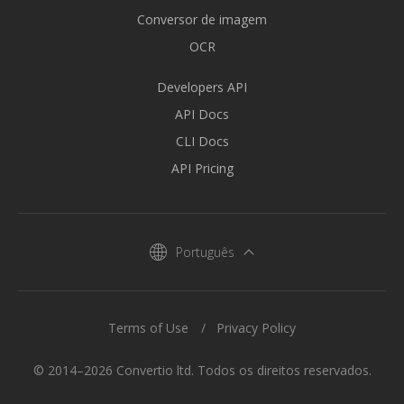
Conversor de imagem
OCR
Developers API
API Docs
CLI Docs
API Pricing
Português
Terms of Use
Privacy Policy
© 2014–2026 Convertio ltd. Todos os direitos reservados.