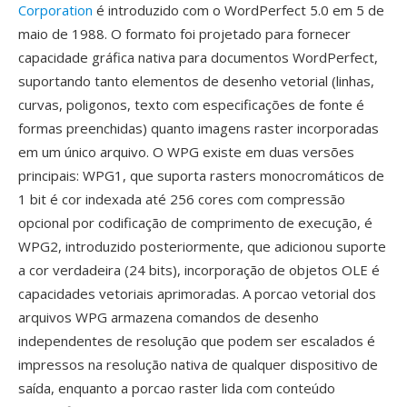
Corporation
é introduzido com o WordPerfect 5.0 em 5 de
maio de 1988. O formato foi projetado para fornecer
capacidade gráfica nativa para documentos WordPerfect,
suportando tanto elementos de desenho vetorial (linhas,
curvas, poligonos, texto com especificações de fonte é
formas preenchidas) quanto imagens raster incorporadas
em um único arquivo. O WPG existe em duas versões
principais: WPG1, que suporta rasters monocromáticos de
1 bit é cor indexada até 256 cores com compressão
opcional por codificação de comprimento de execução, é
WPG2, introduzido posteriormente, que adicionou suporte
a cor verdadeira (24 bits), incorporação de objetos OLE é
capacidades vetoriais aprimoradas. A porcao vetorial dos
arquivos WPG armazena comandos de desenho
independentes de resolução que podem ser escalados é
impressos na resolução nativa de qualquer dispositivo de
saída, enquanto a porcao raster lida com conteúdo