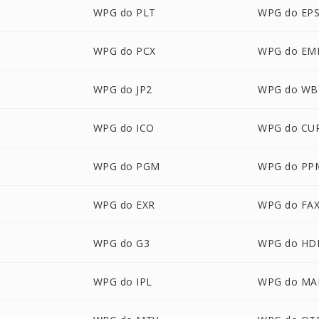
WPG do PLT
WPG do EP
WPG do PCX
WPG do EM
WPG do JP2
WPG do W
WPG do ICO
WPG do CU
WPG do PGM
WPG do PP
P
WPG do EXR
WPG do FA
WPG do G3
WPG do HD
WPG do IPL
WPG do MA