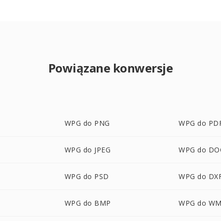
Powiązane konwersje
WPG do PNG
WPG do PD
WPG do JPEG
WPG do DO
WPG do PSD
WPG do DX
WPG do BMP
WPG do W