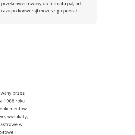
przekonwertowany do formatu pal; od
razu po konwersji możesz go pobrać.
owany przez
a 1988 roku.
la dokumentów
e, wielokąty,
 rastrowe w
bitowe i