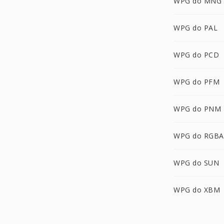
WPG do MNG
WPG do PAL
WPG do PCD
WPG do PFM
WPG do PNM
WPG do RGBA
WPG do SUN
WPG do XBM