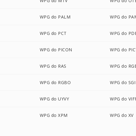
WPG do MTV
WPG do OT
WPG do PALM
WPG do PA
WPG do PCT
WPG do PD
WPG do PICON
WPG do PIC
WPG do RAS
WPG do RG
WPG do RGBO
WPG do SGI
WPG do UYVY
WPG do VIF
WPG do XPM
WPG do XV