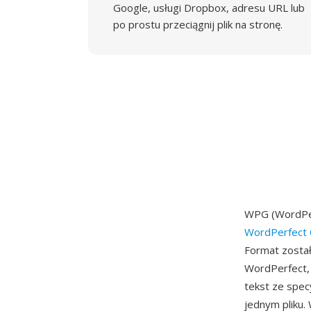
Google, usługi Dropbox, adresu URL lub
po prostu przeciągnij plik na stronę.
WPG (WordPer
WordPerfect 
Format został
WordPerfect, 
tekst ze spec
jednym pliku.