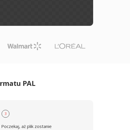
ormatu PAL
3
Poczekaj, aż plik zostanie