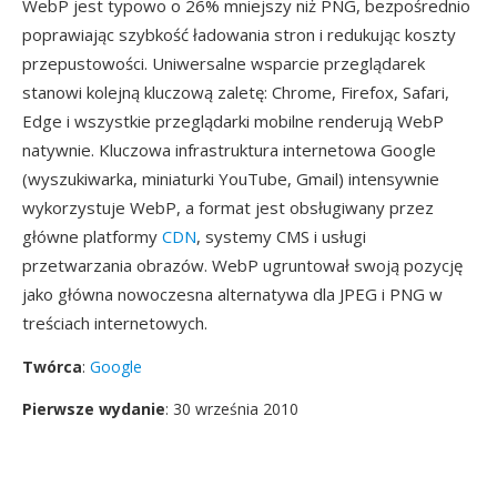
WebP jest typowo o 26% mniejszy niż PNG, bezpośrednio
poprawiając szybkość ładowania stron i redukując koszty
przepustowości. Uniwersalne wsparcie przeglądarek
stanowi kolejną kluczową zaletę: Chrome, Firefox, Safari,
Edge i wszystkie przeglądarki mobilne renderują WebP
natywnie. Kluczowa infrastruktura internetowa Google
(wyszukiwarka, miniaturki YouTube, Gmail) intensywnie
wykorzystuje WebP, a format jest obsługiwany przez
główne platformy
CDN
, systemy CMS i usługi
przetwarzania obrazów. WebP ugruntował swoją pozycję
jako główna nowoczesna alternatywa dla JPEG i PNG w
treściach internetowych.
Twórca
:
Google
Pierwsze wydanie
: 30 września 2010