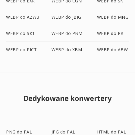
WEBP do EXR
WEBP do CGM
WEBP do SK
WEBP do AZW3
WEBP do JBIG
WEBP do MNG
WEBP do SK1
WEBP do PBM
WEBP do RB
WEBP do PICT
WEBP do XBM
WEBP do ABW
Dedykowane konwertery
PNG do PAL
JPG do PAL
HTML do PAL