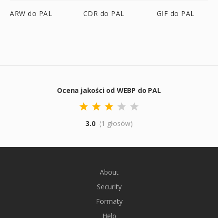
ARW do PAL
CDR do PAL
GIF do PAL
Ocena jakości od WEBP do PAL
3.0
(1 głosów)
About
Security
Formaty
Help