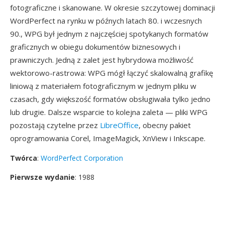
fotograficzne i skanowane. W okresie szczytowej dominacji
WordPerfect na rynku w późnych latach 80. i wczesnych
90., WPG był jednym z najczęściej spotykanych formatów
graficznych w obiegu dokumentów biznesowych i
prawniczych. Jedną z zalet jest hybrydowa możliwość
wektorowo-rastrowa: WPG mógł łączyć skalowalną grafikę
liniową z materiałem fotograficznym w jednym pliku w
czasach, gdy większość formatów obsługiwała tylko jedno
lub drugie. Dalsze wsparcie to kolejna zaleta — pliki WPG
pozostają czytelne przez
LibreOffice
, obecny pakiet
oprogramowania Corel, ImageMagick, XnView i Inkscape.
Twórca
:
WordPerfect Corporation
Pierwsze wydanie
: 1988