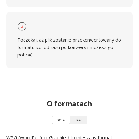
3
Poczekaj, aż plik zostanie przekonwertowany do
formatu ico; od razu po konwersji możesz go
pobrać.
O formatach
WPG
ICO
WPG (WordPerfect Graphics) to mieszany format