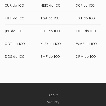
CUR do ICO
HEIC do ICO
XCF do ICO
TIFF do ICO
TGA do ICO
TXT do ICO
JPE do ICO
CDR do ICO
DOC do ICO
ODT do ICO
XLSX do ICO
WMF do ICO
DDS do ICO
EMF do ICO
XPM do ICO
About
Security