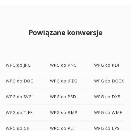
Powiązane konwersje
WPG do JPG
WPG do PNG
WPG do PDF
WPG do DOC
WPG do JPEG
WPG do DOCX
WPG do SVG
WPG do PSD
WPG do DXF
WPG do TIFF
WPG do BMP
WPG do WMF
WPG do GIF
WPG do PLT
WPG do EPS