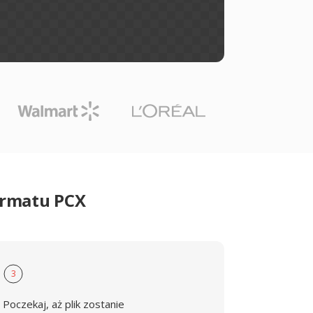
ormatu PCX
3
Poczekaj, aż plik zostanie