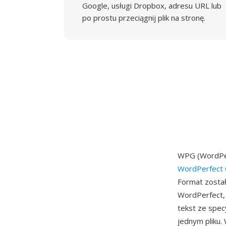
Google, usługi Dropbox, adresu URL lub
po prostu przeciągnij plik na stronę.
WPG (WordPer
WordPerfect 
Format został
WordPerfect, 
tekst ze spec
jednym pliku.