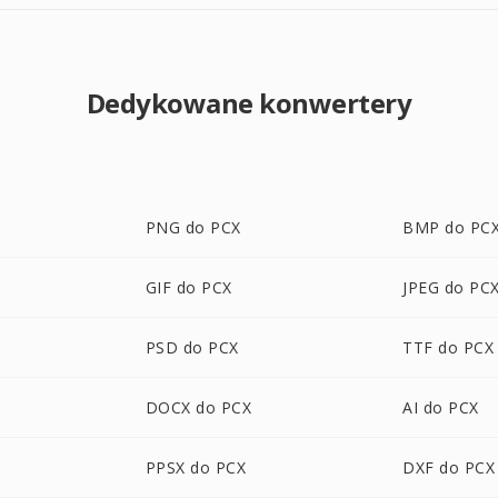
Dedykowane konwertery
PNG do PCX
BMP do PC
GIF do PCX
JPEG do PC
PSD do PCX
TTF do PCX
DOCX do PCX
AI do PCX
PPSX do PCX
DXF do PCX