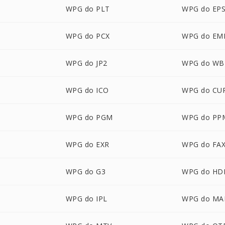
WPG do PLT
WPG do EP
WPG do PCX
WPG do EM
WPG do JP2
WPG do W
WPG do ICO
WPG do CU
WPG do PGM
WPG do PP
P
WPG do EXR
WPG do FA
WPG do G3
WPG do HD
WPG do IPL
WPG do MA