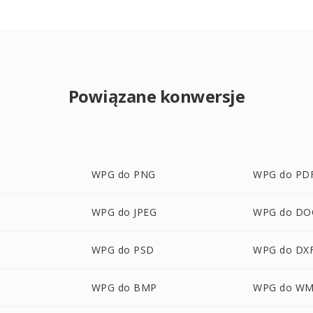
Powiązane konwersje
WPG do PNG
WPG do PD
WPG do JPEG
WPG do DO
WPG do PSD
WPG do DX
WPG do BMP
WPG do W