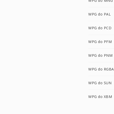
WPG do MNG
WPG do PAL
WPG do PCD
WPG do PFM
WPG do PNM
WPG do RGBA
WPG do SUN
WPG do XBM