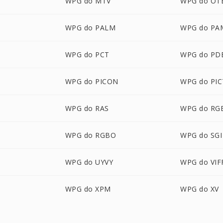
WPG do MTV
WPG do OT
WPG do PALM
WPG do PA
WPG do PCT
WPG do PD
WPG do PICON
WPG do PIC
WPG do RAS
WPG do RG
WPG do RGBO
WPG do SGI
WPG do UYVY
WPG do VIF
WPG do XPM
WPG do XV