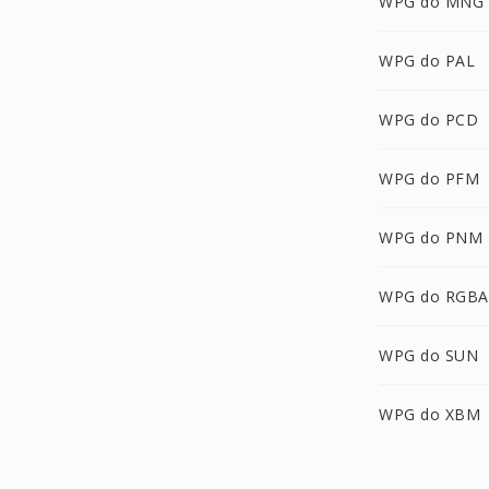
WPG do MNG
WPG do PAL
WPG do PCD
WPG do PFM
WPG do PNM
WPG do RGBA
WPG do SUN
WPG do XBM