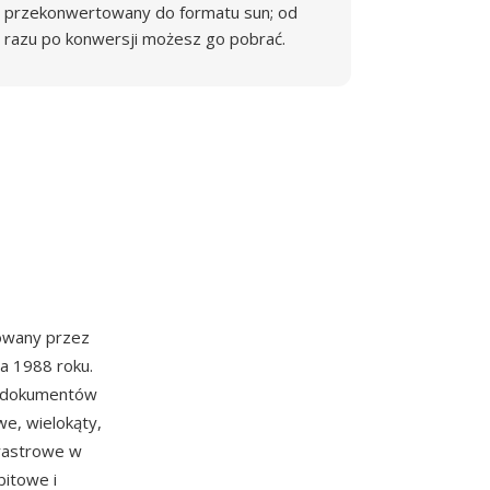
przekonwertowany do formatu sun; od
razu po konwersji możesz go pobrać.
owany przez
a 1988 roku.
la dokumentów
e, wielokąty,
 rastrowe w
bitowe i