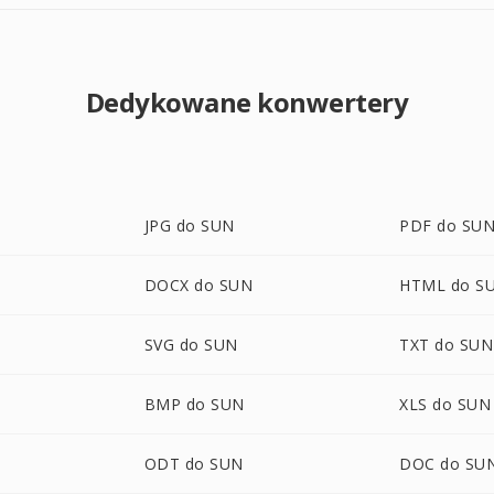
Dedykowane konwertery
JPG do SUN
PDF do SU
DOCX do SUN
HTML do S
SVG do SUN
TXT do SUN
BMP do SUN
XLS do SUN
ODT do SUN
DOC do SU