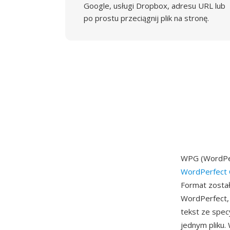
Google, usługi Dropbox, adresu URL lub
po prostu przeciągnij plik na stronę.
WPG (WordPer
WordPerfect 
Format został
WordPerfect, 
tekst ze spec
jednym pliku.