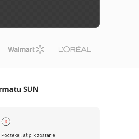
ormatu SUN
3
Poczekaj, aż plik zostanie