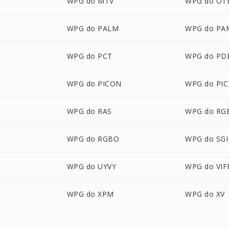
WPG do MTV
WPG do OT
WPG do PALM
WPG do PA
WPG do PCT
WPG do PD
WPG do PICON
WPG do PIC
WPG do RAS
WPG do RG
WPG do RGBO
WPG do SGI
WPG do UYVY
WPG do VIF
WPG do XPM
WPG do XV