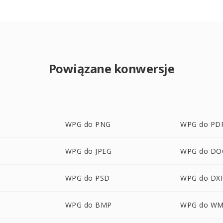
Powiązane konwersje
WPG do PNG
WPG do PD
WPG do JPEG
WPG do DO
WPG do PSD
WPG do DX
WPG do BMP
WPG do W