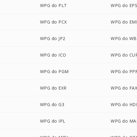
WPG do PLT
WPG do EP
WPG do PCX
WPG do EM
WPG do JP2
WPG do W
WPG do ICO
WPG do CU
WPG do PGM
WPG do PP
P
WPG do EXR
WPG do FA
WPG do G3
WPG do HD
WPG do IPL
WPG do MA