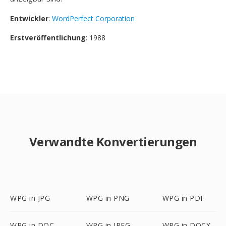
Entwickler
:
WordPerfect Corporation
Erstveröffentlichung
: 1988
Verwandte Konvertierungen
WPG in JPG
WPG in PNG
WPG in PDF
WPG in DOC
WPG in JPEG
WPG in DOCX