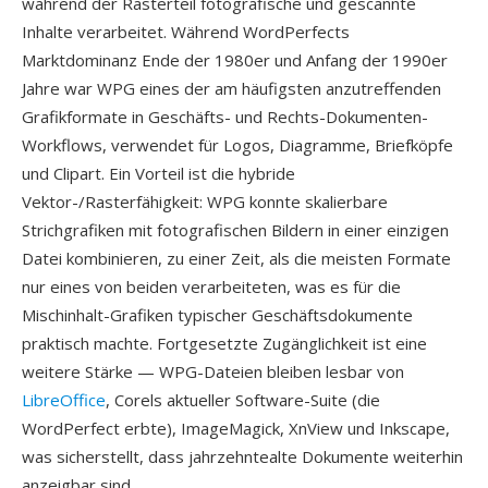
während der Rasterteil fotografische und gescannte
Inhalte verarbeitet. Während WordPerfects
Marktdominanz Ende der 1980er und Anfang der 1990er
Jahre war WPG eines der am häufigsten anzutreffenden
Grafikformate in Geschäfts- und Rechts-Dokumenten-
Workflows, verwendet für Logos, Diagramme, Briefköpfe
und Clipart. Ein Vorteil ist die hybride
Vektor-/Rasterfähigkeit: WPG konnte skalierbare
Strichgrafiken mit fotografischen Bildern in einer einzigen
Datei kombinieren, zu einer Zeit, als die meisten Formate
nur eines von beiden verarbeiteten, was es für die
Mischinhalt-Grafiken typischer Geschäftsdokumente
praktisch machte. Fortgesetzte Zugänglichkeit ist eine
weitere Stärke — WPG-Dateien bleiben lesbar von
LibreOffice
, Corels aktueller Software-Suite (die
WordPerfect erbte), ImageMagick, XnView und Inkscape,
was sicherstellt, dass jahrzehntealte Dokumente weiterhin
anzeigbar sind.