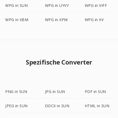
WPG in SUN
WPG in UYVY
WPG in VIFF
WPG in XBM
WPG in XPM
WPG in XV
Spezifische Converter
PNG in SUN
JPG in SUN
PDF in SUN
JPEG in SUN
DOCX in SUN
HTML in SUN