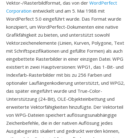
Vektor-/Rasterbildformat, das von der
WordPerfect
Corporation
entwickelt und am 5. Mai 1988 mit
WordPerfect 5.0 eingeführt wurde. Das Format wurde
konzipiert, um WordPerfect-Dokumenten eine native
Grafikfähigkeit zu bieten, und unterstützt sowohl
Vektorzeichenelemente (Linien, Kurven, Polygone, Text
mit Schriftspezifikationen und gefüllte Formen) als auch
eingebettete Rasterbilder in einer einzigen Datei. WPG
existiert in zwei Hauptversionen: WPG1, das 1-Bit- und
Indexfarb-Rasterbilder mit bis zu 256 Farben und
optionaler Lauflängenkodierung unterstützt, und WPG2,
das später eingeführt wurde und True-Color-
Unterstützung (24-Bit), OLE-Objekteinbettung und
erweiterte Vektorfähigkeiten hinzufügte. Der Vektorteil
von WPG-Dateien speichert auflösungsunabhängige
Zeichenbefehle, die in der nativen Auflösung jedes
Ausgabegeräts skaliert und gedruckt werden können,