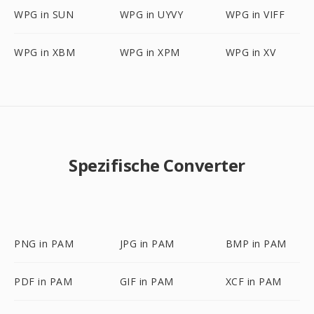
WPG in SUN
WPG in UYVY
WPG in VIFF
WPG in XBM
WPG in XPM
WPG in XV
Spezifische Converter
PNG in PAM
JPG in PAM
BMP in PAM
PDF in PAM
GIF in PAM
XCF in PAM