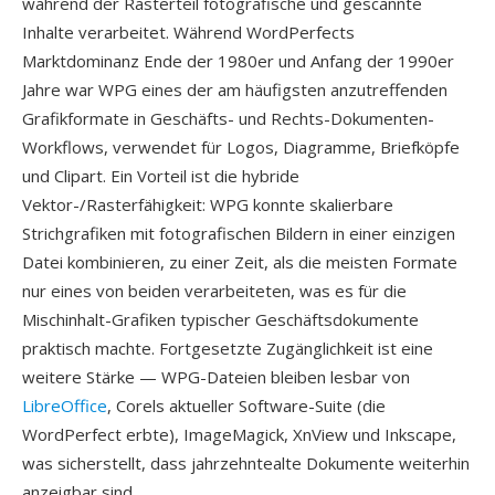
während der Rasterteil fotografische und gescannte
Inhalte verarbeitet. Während WordPerfects
Marktdominanz Ende der 1980er und Anfang der 1990er
Jahre war WPG eines der am häufigsten anzutreffenden
Grafikformate in Geschäfts- und Rechts-Dokumenten-
Workflows, verwendet für Logos, Diagramme, Briefköpfe
und Clipart. Ein Vorteil ist die hybride
Vektor-/Rasterfähigkeit: WPG konnte skalierbare
Strichgrafiken mit fotografischen Bildern in einer einzigen
Datei kombinieren, zu einer Zeit, als die meisten Formate
nur eines von beiden verarbeiteten, was es für die
Mischinhalt-Grafiken typischer Geschäftsdokumente
praktisch machte. Fortgesetzte Zugänglichkeit ist eine
weitere Stärke — WPG-Dateien bleiben lesbar von
LibreOffice
, Corels aktueller Software-Suite (die
WordPerfect erbte), ImageMagick, XnView und Inkscape,
was sicherstellt, dass jahrzehntealte Dokumente weiterhin
anzeigbar sind.