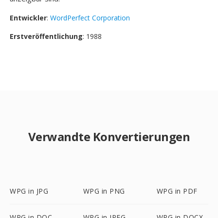
Entwickler
:
WordPerfect Corporation
Erstveröffentlichung
: 1988
Verwandte Konvertierungen
WPG in JPG
WPG in PNG
WPG in PDF
WPG in DOC
WPG in JPEG
WPG in DOCX