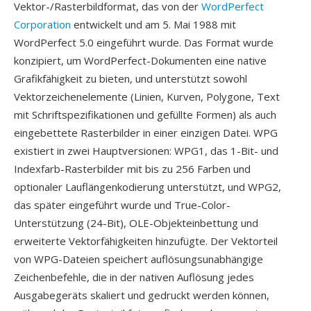
Vektor-/Rasterbildformat, das von der
WordPerfect
Corporation
entwickelt und am 5. Mai 1988 mit
WordPerfect 5.0 eingeführt wurde. Das Format wurde
konzipiert, um WordPerfect-Dokumenten eine native
Grafikfähigkeit zu bieten, und unterstützt sowohl
Vektorzeichenelemente (Linien, Kurven, Polygone, Text
mit Schriftspezifikationen und gefüllte Formen) als auch
eingebettete Rasterbilder in einer einzigen Datei. WPG
existiert in zwei Hauptversionen: WPG1, das 1-Bit- und
Indexfarb-Rasterbilder mit bis zu 256 Farben und
optionaler Lauflängenkodierung unterstützt, und WPG2,
das später eingeführt wurde und True-Color-
Unterstützung (24-Bit), OLE-Objekteinbettung und
erweiterte Vektorfähigkeiten hinzufügte. Der Vektorteil
von WPG-Dateien speichert auflösungsunabhängige
Zeichenbefehle, die in der nativen Auflösung jedes
Ausgabegeräts skaliert und gedruckt werden können,